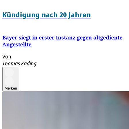
Kündigung nach 20 Jahren
Bayer siegt in erster Instanz gegen altgediente
Angestellte
Von
Thomas Käding
Merken