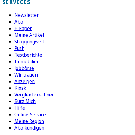
SERVICES
Newsletter
Abo
E-Paper
Meine Artikel
Shoppingwelt
Push
Testberichte
Immobilien
Jobbörse
Wir trauern
Anzeigen
Kiosk
Vergleichsrechner
Bütz Mich
Hilfe
Online-Service
Meine Region
Abo kündigen