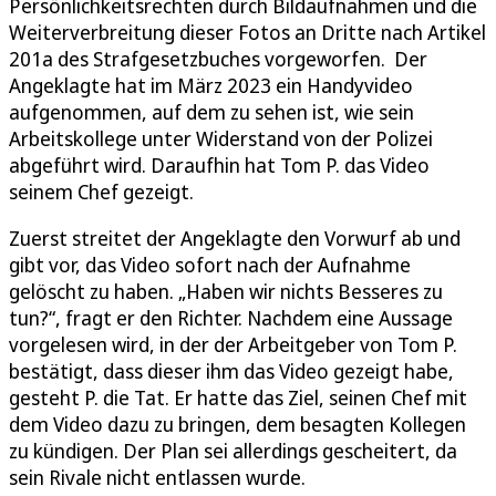
Persönlichkeitsrechten durch Bildaufnahmen und die
Weiterverbreitung dieser Fotos an Dritte nach Artikel
201a des Strafgesetzbuches vorgeworfen. Der
Angeklagte hat im März 2023 ein Handyvideo
aufgenommen, auf dem zu sehen ist, wie sein
Arbeitskollege unter Widerstand von der Polizei
abgeführt wird. Daraufhin hat Tom P. das Video
seinem Chef gezeigt.
Zuerst streitet der Angeklagte den Vorwurf ab und
gibt vor, das Video sofort nach der Aufnahme
gelöscht zu haben. „Haben wir nichts Besseres zu
tun?“, fragt er den Richter. Nachdem eine Aussage
vorgelesen wird, in der der Arbeitgeber von Tom P.
bestätigt, dass dieser ihm das Video gezeigt habe,
gesteht P. die Tat. Er hatte das Ziel, seinen Chef mit
dem Video dazu zu bringen, dem besagten Kollegen
zu kündigen. Der Plan sei allerdings gescheitert, da
sein Rivale nicht entlassen wurde.