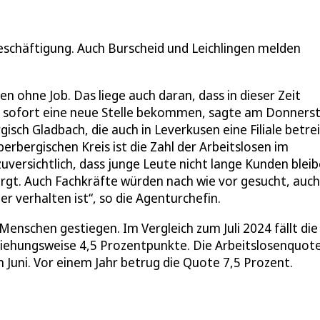
Beschäftigung. Auch Burscheid und Leichlingen melden
n ohne Job. Das liege auch daran, dass in dieser Zeit
ht sofort eine neue Stelle bekommen, sagte am Donners
isch Gladbach, die auch in Leverkusen eine Filiale betrei
erbergischen Kreis ist die Zahl der Arbeitslosen im
versichtlich, dass junge Leute nicht lange Kunden bleib
orgt. Auch Fachkräfte würden nach wie vor gesucht, auch
 verhalten ist“, so die Agenturchefin.
Menschen gestiegen. Im Vergleich zum Juli 2024 fällt die
eziehungsweise 4,5 Prozentpunkte. Die Arbeitslosenquot
m Juni. Vor einem Jahr betrug die Quote 7,5 Prozent.