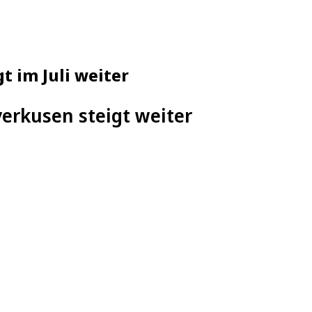
t im Juli weiter
verkusen steigt weiter