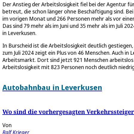
Der Anstieg der Arbeitslosigkeit fiel bei der Agentur f
betreut, die schon länger ohne Beschäftigung sind. Be
im vorigen Monat und 266 Personen mehr als vor einem 
Das sind 79 mehr als im Juni und 35 mehr als im Juli 20
in Leverkusen.
In Burscheid ist die Arbeitslosigkeit deutlich gestiege
zum Juli 2024 zeigt ein Plus von 46 Menschen. Auch in L
Arbeitsmarkt. Dort sind jetzt 921 Menschen arbeitslos
Arbeitslosigkeit mit 823 Personen noch deutlich niedri
Autobahnbau in Leverkusen
Wo sind die vorhergesagten Verkehrssteige
Von
Ralf Krieger