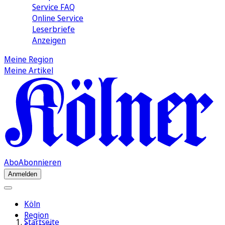
Service FAQ
Online Service
Leserbriefe
Anzeigen
Meine Region
Meine Artikel
Abo
Abonnieren
Anmelden
Köln
Region
Startseite