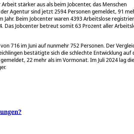
ür Arbeit stärker aus als beim Jobcenter, das Menschen
i der Agentur sind jetzt 2594 Personen gemeldet, 91 meh
Jahr. Beim Jobcenter waren 4393 Arbeitslose registrier
24. Das Jobcenter betreut somit 63 Prozent aller Arbeits
n, von 716 im Juni auf nunmehr 752 Personen. Der Verglei
eichlingen bestätigte sich die schlechte Entwicklung auf
 gemeldet, 22 mehr als im Vormonat. Im Juli 2024 lag di
ger.
rungen?