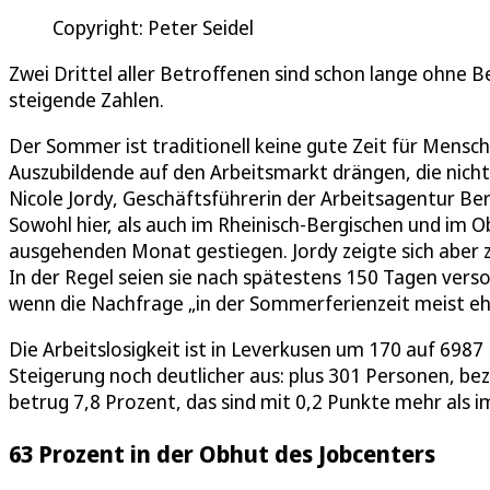
Copyright: Peter Seidel
Zwei Drittel aller Betroffenen sind schon lange ohne 
steigende Zahlen.
Der Sommer ist traditionell keine gute Zeit für Mensche
Auszubildende auf den Arbeitsmarkt drängen, die nic
Nicole Jordy, Geschäftsführerin der Arbeitsagentur Berg
Sowohl hier, als auch im Rheinisch-Bergischen und im Ob
ausgehenden Monat gestiegen. Jordy zeigte sich aber zu
In der Regel seien sie nach spätestens 150 Tagen vers
wenn die Nachfrage „in der Sommerferienzeit meist eher
Die Arbeitslosigkeit ist in Leverkusen um 170 auf 6987 
Steigerung noch deutlicher aus: plus 301 Personen, b
betrug 7,8 Prozent, das sind mit 0,2 Punkte mehr als i
63 Prozent in der Obhut des Jobcenters