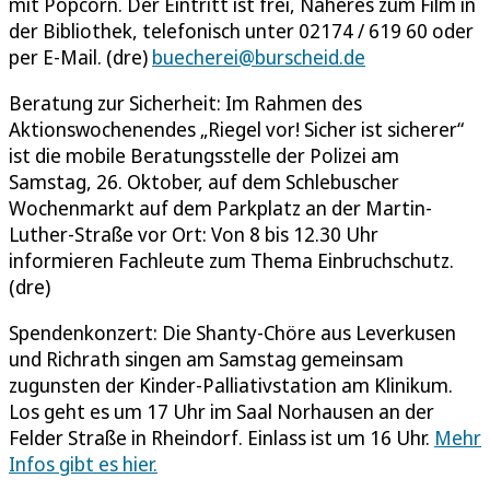
mit Popcorn. Der Eintritt ist frei, Näheres zum Film in
der Bibliothek, telefonisch unter 02174 / 619 60 oder
per E-Mail. (dre)
buecherei@burscheid.de
Beratung zur Sicherheit: Im Rahmen des
Aktionswochenendes „Riegel vor! Sicher ist sicherer“
ist die mobile Beratungsstelle der Polizei am
Samstag, 26. Oktober, auf dem Schlebuscher
Wochenmarkt auf dem Parkplatz an der Martin-
Luther-Straße vor Ort: Von 8 bis 12.30 Uhr
informieren Fachleute zum Thema Einbruchschutz.
(dre)
Spendenkonzert: Die Shanty-Chöre aus Leverkusen
und Richrath singen am Samstag gemeinsam
zugunsten der Kinder-Palliativstation am Klinikum.
Los geht es um 17 Uhr im Saal Norhausen an der
Felder Straße in Rheindorf. Einlass ist um 16 Uhr.
Mehr
Infos gibt es hier.