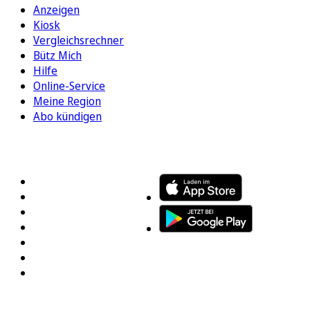
Anzeigen
Kiosk
Vergleichsrechner
Bütz Mich
Hilfe
Online-Service
Meine Region
Abo kündigen
FOLGEN SIE UNS
ENTDECKEN SIE UNSERE APP