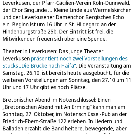
Leverkusen, der Pfarr-Cäcilien-Verein Köln-Dünnwald,
der Chor SingLinde … Kleine Linde aus Wermelskirchen
und der Leverkusener Damenchor Bergisches Echo
ein. Beginn ist um 16 Uhr in St. Hildegard an der
Hindenburgstraße 25b. Der Eintritt ist frei, die
Mitwirkenden freuen sich über eine Spende.
Theater in Leverkusen: Das Junge Theater
Leverkusen
präsentiert noch zwei Vorstellungen des
Stücks „Die Brücke nach Haifa“
. Die Veranstaltung am
Samstag, 26.10. ist bereits heute ausgebucht, für die
weiteren Vorstellungen am Sonntag, den 27.10 um 11
Uhr und 17 Uhr gibt es noch Plätze.
Bretonischer Abend im Notenschlüssel: Einen
„Bretonischen Abend mit An Erminig“ kann man am
Sonntag, 27. Oktober, im Notenschlüssel-Pub an der
Friedrich-Ebert-Straße 122 erleben. In Liedern und
Balladen erzählt die Band heitere, bewegende, aber