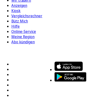
Wir trauern
Anzeigen
Kiosk
Vergleichsrechner
Bütz Mich
Hilfe
Online-Service
Meine Region
Abo kündigen
FOLGEN SIE UNS
ENTDECKEN SIE UNSERE APP