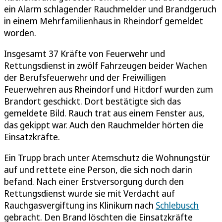
ein Alarm schlagender Rauchmelder und Brandgeruch
in einem Mehrfamilienhaus in Rheindorf gemeldet
worden.
Insgesamt 37 Kräfte von Feuerwehr und
Rettungsdienst in zwölf Fahrzeugen beider Wachen
der Berufsfeuerwehr und der Freiwilligen
Feuerwehren aus Rheindorf und Hitdorf wurden zum
Brandort geschickt. Dort bestätigte sich das
gemeldete Bild. Rauch trat aus einem Fenster aus,
das gekippt war. Auch den Rauchmelder hörten die
Einsatzkräfte.
Ein Trupp brach unter Atemschutz die Wohnungstür
auf und rettete eine Person, die sich noch darin
befand. Nach einer Erstversorgung durch den
Rettungsdienst wurde sie mit Verdacht auf
Rauchgasvergiftung ins Klinikum nach
Schlebusch
gebracht. Den Brand löschten die Einsatzkräfte