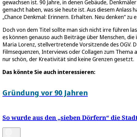
gewachsen ist. 90 Jahre, in denen Gebäude, Denkmäler 
gemacht haben, was sie heute ist. Aus diesem Anlass 
„Chance Denkmal: Erinnern. Erhalten. Neu denken“ zu
Doch von dem Titel sollte man sich nicht irre führen 
es können genauso auch Beiträge über Menschen, die in
Maria Lorenz, stellvertretende Vorsitzende des OGV. 
Filmsequenzen, Interviews oder Collagen zum Thema au
nur schön, der Kreativität sind keine Grenzen gesetzt.
Das könnte Sie auch interessieren:
Gründung vor 90 Jahren
So wurde aus den „sieben Dörfern“ die Stad