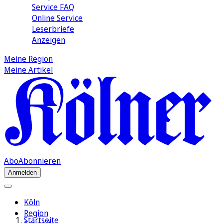
Service FAQ
Online Service
Leserbriefe
Anzeigen
Meine Region
Meine Artikel
Abo
Abonnieren
Anmelden
Köln
Region
Startseite