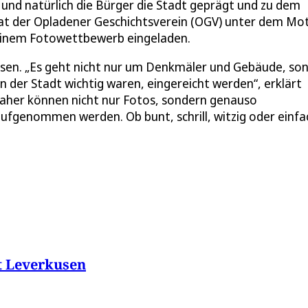
und natürlich die Bürger die Stadt geprägt und zu dem
hat der Opladener Geschichtsverein (OGV) unter dem Mo
 einem Fotowettbewerb eingeladen.
lassen. „Es geht nicht nur um Denkmäler und Gebäude, so
 der Stadt wichtig waren, eingereicht werden“, erklärt
Daher können nicht nur Fotos, sondern genauso
fgenommen werden. Ob bunt, schrill, witzig oder einfa
t Leverkusen