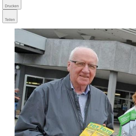
Drucken
Teilen