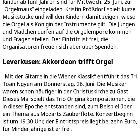
Kinder ab fünf Jahren sind für Mittwoch, 25. Juni, zur
„Orgelmaus“ eingeladen. Kristin Prößdorf spielt kurze
Musikstücke und will den Kindern damit zeigen, wieso
die Orgel als Königin der Instrumente gilt. Die Jungen
und Mädchen dürfen auf die Orgelempore kommen
und Fragen stellen. Der Eintritt ist frei, die
Organisatoren freuen sich aber über Spenden.
Leverkusen: Akkordeon trifft Orgel
„Mit der Gitarre in die Wiener Klassik“ entführt das Tri
Toan Ngyen am Donnerstag, 26. Juni. Die Musiker
waren schon häufiger in der Christuskirche zu Gast.
Dieses Mal spielt das Trio Originalkompositionen, die
in dieser Epoche entstanden sind, zum Beispiel über
ein Thema aus Mozarts Zauberflöte. Konzertbeginn
ist um 19.30 Uhr, der Eintrittspreis liegt bei zehn Euro,
für Minderjährige ist er frei.