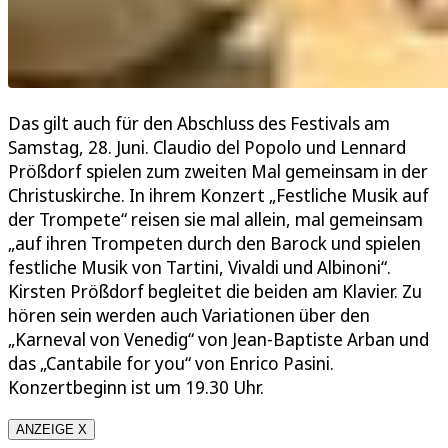
Das gilt auch für den Abschluss des Festivals am
Samstag, 28. Juni. Claudio del Popolo und Lennard
Prößdorf spielen zum zweiten Mal gemeinsam in der
Christuskirche. In ihrem Konzert „Festliche Musik auf
der Trompete“ reisen sie mal allein, mal gemeinsam
„auf ihren Trompeten durch den Barock und spielen
festliche Musik von Tartini, Vivaldi und Albinoni“.
Kirsten Prößdorf begleitet die beiden am Klavier. Zu
hören sein werden auch Variationen über den
„Karneval von Venedig“ von Jean-Baptiste Arban und
das „Cantabile for you“ von Enrico Pasini.
Konzertbeginn ist um 19.30 Uhr.
ANZEIGE X