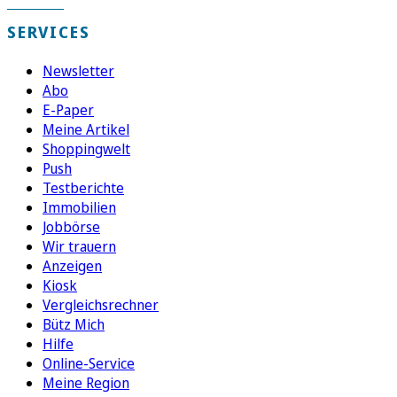
SERVICES
Newsletter
Abo
E-Paper
Meine Artikel
Shoppingwelt
Push
Testberichte
Immobilien
Jobbörse
Wir trauern
Anzeigen
Kiosk
Vergleichsrechner
Bütz Mich
Hilfe
Online-Service
Meine Region