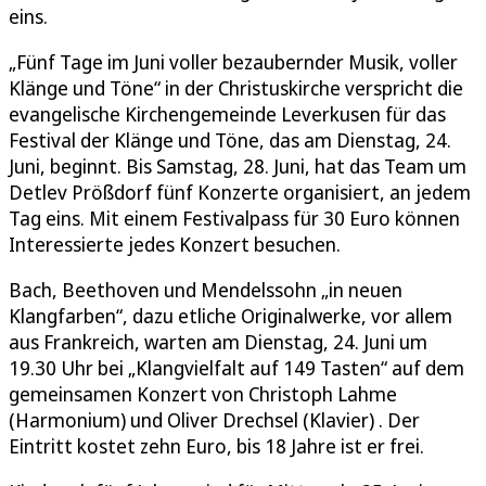
eins.
„Fünf Tage im Juni voller bezaubernder Musik, voller
Klänge und Töne“ in der Christuskirche verspricht die
evangelische Kirchengemeinde Leverkusen für das
Festival der Klänge und Töne, das am Dienstag, 24.
Juni, beginnt. Bis Samstag, 28. Juni, hat das Team um
Detlev Prößdorf fünf Konzerte organisiert, an jedem
Tag eins. Mit einem Festivalpass für 30 Euro können
Interessierte jedes Konzert besuchen.
Bach, Beethoven und Mendelssohn „in neuen
Klangfarben“, dazu etliche Originalwerke, vor allem
aus Frankreich, warten am Dienstag, 24. Juni um
19.30 Uhr bei „Klangvielfalt auf 149 Tasten“ auf dem
gemeinsamen Konzert von Christoph Lahme
(Harmonium) und Oliver Drechsel (Klavier) . Der
Eintritt kostet zehn Euro, bis 18 Jahre ist er frei.