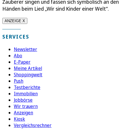
Zauberer singen und fassen sich symbolisch an den
Händen beim Lied „Wir sind Kinder einer Welt“.
ANZEIGE X
SERVICES
Newsletter
Abo
E-Paper
Meine Artikel
Shoppingwelt
Push
Testberichte
Immobilien
Jobbörse
Wir trauern
Anzeigen
Kiosk
Vergleichsrechner