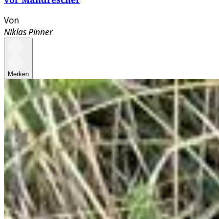
Von
Niklas Pinner
Merken