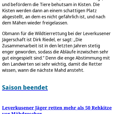
und befördern die Tiere behutsam in Kisten. Die
Kisten werden dann an einem schattigen Platz
abgestellt, an dem es nicht gefährlich ist, und nach
dem Mähen wieder freigelassen.
Obmann für die Wildtierrettung bei der Leverkusener
Jägerschaft ist Dirk Riedel, er sagt: „Die
Zusammenarbeit ist in den letzten Jahren stetig
enger geworden, sodass die Abläufe inzwischen sehr
gut eingespielt sind.“ Denn die enge Abstimmung mit
den Landwirten sei sehr wichtig, damit die Retter
wissen, wann die nächste Mahd ansteht.
Saison beendet
Leverkusener Jäger retten mehr als 50 Rehkitze
vor Mähdrescher