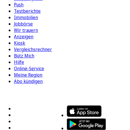
Push
Testberichte
Immobilien
Jobbörse
Wir trauern
Anzeigen
Kiosk
Vergleichsrechner
Bütz Mich
Hilfe
Online-Service
Meine Region
Abo kündigen
FOLGEN SIE UNS
ENTDECKEN SIE UNSERE APP