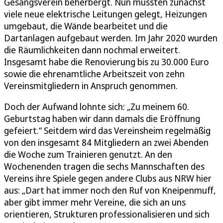
Gesangsverein beherbergt. Nun mussten zunächst
viele neue elektrische Leitungen gelegt, Heizungen
umgebaut, die Wände bearbeitet und die
Dartanlagen aufgebaut werden. Im Jahr 2020 wurden
die Räumlichkeiten dann nochmal erweitert.
Insgesamt habe die Renovierung bis zu 30.000 Euro
sowie die ehrenamtliche Arbeitszeit von zehn
Vereinsmitgliedern in Anspruch genommen.
Doch der Aufwand lohnte sich: „Zu meinem 60.
Geburtstag haben wir dann damals die Eröffnung
gefeiert.“ Seitdem wird das Vereinsheim regelmäßig
von den insgesamt 84 Mitgliedern an zwei Abenden
die Woche zum Trainieren genutzt. An den
Wochenenden tragen die sechs Mannschaften des
Vereins ihre Spiele gegen andere Clubs aus NRW hier
aus: „Dart hat immer noch den Ruf von Kneipenmuff,
aber gibt immer mehr Vereine, die sich an uns
orientieren, Strukturen professionalisieren und sich