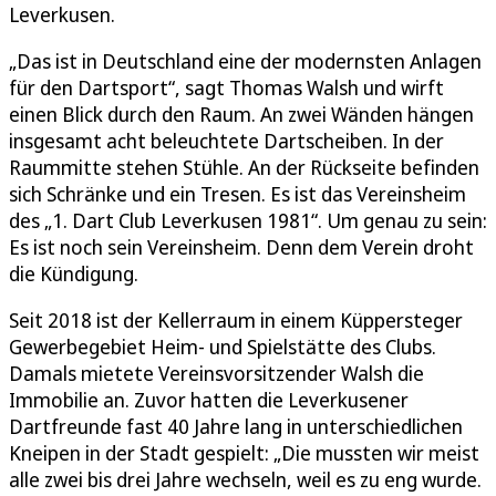
Leverkusen.
„Das ist in Deutschland eine der modernsten Anlagen
für den Dartsport“, sagt Thomas Walsh und wirft
einen Blick durch den Raum. An zwei Wänden hängen
insgesamt acht beleuchtete Dartscheiben. In der
Raummitte stehen Stühle. An der Rückseite befinden
sich Schränke und ein Tresen. Es ist das Vereinsheim
des „1. Dart Club Leverkusen 1981“. Um genau zu sein:
Es ist noch sein Vereinsheim. Denn dem Verein droht
die Kündigung.
Seit 2018 ist der Kellerraum in einem Küppersteger
Gewerbegebiet Heim- und Spielstätte des Clubs.
Damals mietete Vereinsvorsitzender Walsh die
Immobilie an. Zuvor hatten die Leverkusener
Dartfreunde fast 40 Jahre lang in unterschiedlichen
Kneipen in der Stadt gespielt: „Die mussten wir meist
alle zwei bis drei Jahre wechseln, weil es zu eng wurde.