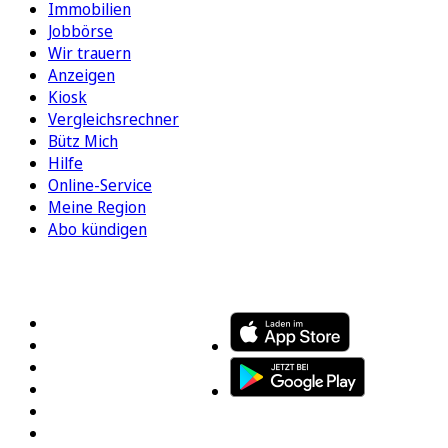
Immobilien
Jobbörse
Wir trauern
Anzeigen
Kiosk
Vergleichsrechner
Bütz Mich
Hilfe
Online-Service
Meine Region
Abo kündigen
FOLGEN SIE UNS
ENTDECKEN SIE UNSERE APP