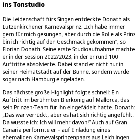
ins Tonstudio
Die Leidenschaft fürs Singen entdeckte Donath als
Lützenkirchener Karnevalsprinz. „Ich habe immer
gern für mich gesungen, aber durch die Rolle als Prinz
bin ich richtig auf den Geschmack gekommen“, so
Florian Donath. Seine erste Studioaufnahme machte
er in der Session 2022/2023, in der er rund 100
Auftritte absolvierte. Dabei stand er nicht nur in
seiner Heimatstadt auf der Bühne, sondern wurde
sogar nach Hamburg eingeladen.
Das nächste große Highlight folgte schnell: Ein
Auftritt im berühmten Bierkönig auf Mallorca, das
sein Prinzen-Team für ihn eingefädelt hatte. Donath:
„Das war verrückt, aber es hat sich richtig angefühlt.
Da wusste ich: Ich will mehr davon!“ Auch auf Gran
Canaria performte er – auf Einladung eines
ehemaligen Karnevalsprinzenpaars aus Leichlingen,