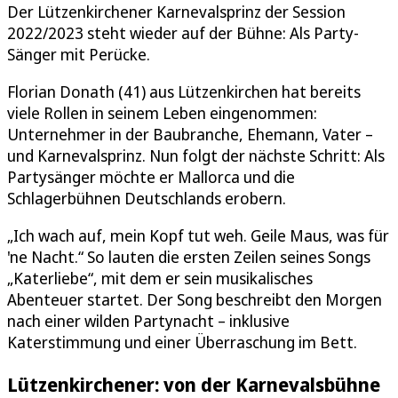
Der Lützenkirchener Karnevalsprinz der Session
2022/2023 steht wieder auf der Bühne: Als Party-
Sänger mit Perücke.
Florian Donath (41) aus Lützenkirchen hat bereits
viele Rollen in seinem Leben eingenommen:
Unternehmer in der Baubranche, Ehemann, Vater –
und Karnevalsprinz. Nun folgt der nächste Schritt: Als
Partysänger möchte er Mallorca und die
Schlagerbühnen Deutschlands erobern.
„Ich wach auf, mein Kopf tut weh. Geile Maus, was für
'ne Nacht.“ So lauten die ersten Zeilen seines Songs
„Katerliebe“, mit dem er sein musikalisches
Abenteuer startet. Der Song beschreibt den Morgen
nach einer wilden Partynacht – inklusive
Katerstimmung und einer Überraschung im Bett.
Lützenkirchener: von der Karnevalsbühne