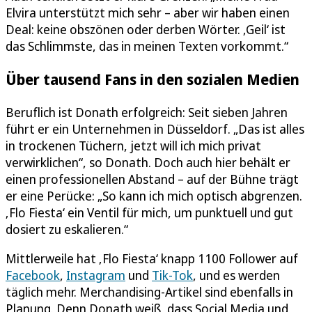
Elvira unterstützt mich sehr – aber wir haben einen
Deal: keine obszönen oder derben Wörter. ‚Geil‘ ist
das Schlimmste, das in meinen Texten vorkommt.“
Über tausend Fans in den sozialen Medien
Beruflich ist Donath erfolgreich: Seit sieben Jahren
führt er ein Unternehmen in Düsseldorf. „Das ist alles
in trockenen Tüchern, jetzt will ich mich privat
verwirklichen“, so Donath. Doch auch hier behält er
einen professionellen Abstand – auf der Bühne trägt
er eine Perücke: „So kann ich mich optisch abgrenzen.
‚Flo Fiesta‘ ein Ventil für mich, um punktuell und gut
dosiert zu eskalieren.“
Mittlerweile hat ‚Flo Fiesta‘ knapp 1100 Follower auf
Facebook
,
Instagram
und
Tik-Tok
, und es werden
täglich mehr. Merchandising-Artikel sind ebenfalls in
Planung. Denn Donath weiß, dass Social Media und