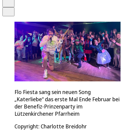
Drucken
Teilen
Flo Fiesta sang sein neuen Song
„Katerliebe“ das erste Mal Ende Februar bei
der Benefiz-Prinzenparty im
Lützenkirchener Pfarrheim
Copyright: Charlotte Breidohr