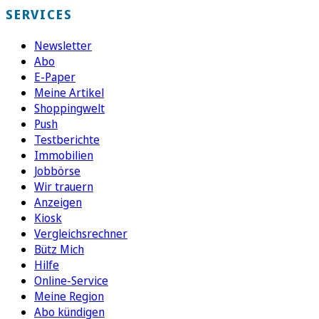
SERVICES
Newsletter
Abo
E-Paper
Meine Artikel
Shoppingwelt
Push
Testberichte
Immobilien
Jobbörse
Wir trauern
Anzeigen
Kiosk
Vergleichsrechner
Bütz Mich
Hilfe
Online-Service
Meine Region
Abo kündigen