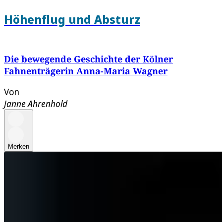
Höhenflug und Absturz
Die bewegende Geschichte der Kölner
Fahnenträgerin Anna-Maria Wagner
Von
Janne Ahrenhold
Merken