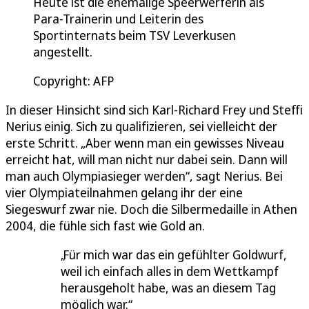
Heute ist die ehemalige Speerwerferin als
Para-Trainerin und Leiterin des
Sportinternats beim TSV Leverkusen
angestellt.
Copyright: AFP
In dieser Hinsicht sind sich Karl-Richard Frey und Steffi
Nerius einig. Sich zu qualifizieren, sei vielleicht der
erste Schritt. „Aber wenn man ein gewisses Niveau
erreicht hat, will man nicht nur dabei sein. Dann will
man auch Olympiasieger werden“, sagt Nerius. Bei
vier Olympiateilnahmen gelang ihr der eine
Siegeswurf zwar nie. Doch die Silbermedaille in Athen
2004, die fühle sich fast wie Gold an.
Für mich war das ein gefühlter Goldwurf,
weil ich einfach alles in dem Wettkampf
herausgeholt habe, was an diesem Tag
möglich war.