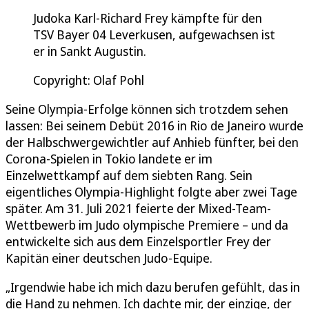
Judoka Karl-Richard Frey kämpfte für den
TSV Bayer 04 Leverkusen, aufgewachsen ist
er in Sankt Augustin.
Copyright: Olaf Pohl
Seine Olympia-Erfolge können sich trotzdem sehen
lassen: Bei seinem Debüt 2016 in Rio de Janeiro wurde
der Halbschwergewichtler auf Anhieb fünfter, bei den
Corona-Spielen in Tokio landete er im
Einzelwettkampf auf dem siebten Rang. Sein
eigentliches Olympia-Highlight folgte aber zwei Tage
später. Am 31. Juli 2021 feierte der Mixed-Team-
Wettbewerb im Judo olympische Premiere – und da
entwickelte sich aus dem Einzelsportler Frey der
Kapitän einer deutschen Judo-Equipe.
„Irgendwie habe ich mich dazu berufen gefühlt, das in
die Hand zu nehmen. Ich dachte mir, der einzige, der