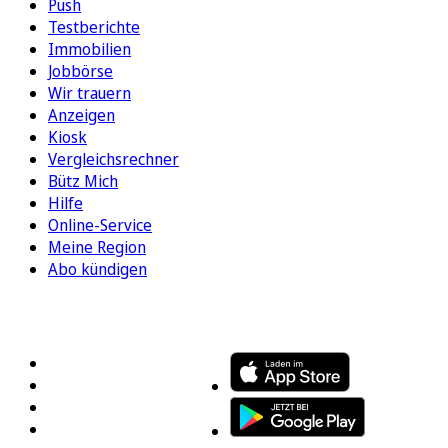
Push
Testberichte
Immobilien
Jobbörse
Wir trauern
Anzeigen
Kiosk
Vergleichsrechner
Bütz Mich
Hilfe
Online-Service
Meine Region
Abo kündigen
FOLGEN SIE UNS
ENTDECKEN SIE UNSERE APP