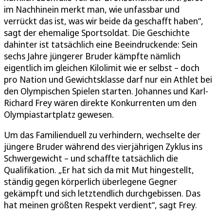
im Nachhinein merkt man, wie unfassbar und
verrückt das ist, was wir beide da geschafft haben“,
sagt der ehemalige Sportsoldat. Die Geschichte
dahinter ist tatsächlich eine Beeindruckende: Sein
sechs Jahre jüngerer Bruder kämpfte nämlich
eigentlich im gleichen Kilolimit wie er selbst – doch
pro Nation und Gewichtsklasse darf nur ein Athlet bei
den Olympischen Spielen starten. Johannes und Karl-
Richard Frey wären direkte Konkurrenten um den
Olympiastartplatz gewesen.
Um das Familienduell zu verhindern, wechselte der
jüngere Bruder während des vierjährigen Zyklus ins
Schwergewicht – und schaffte tatsächlich die
Qualifikation. „Er hat sich da mit Mut hingestellt,
ständig gegen körperlich überlegene Gegner
gekämpft und sich letztendlich durchgebissen. Das
hat meinen größten Respekt verdient“, sagt Frey.