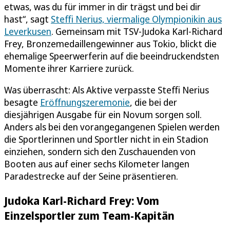
etwas, was du für immer in dir trägst und bei dir
hast“, sagt
Steffi Nerius, viermalige Olympionikin aus
Leverkusen
. Gemeinsam mit TSV-Judoka Karl-Richard
Frey, Bronzemedaillengewinner aus Tokio, blickt die
ehemalige Speerwerferin auf die beeindruckendsten
Momente ihrer Karriere zurück.
Was überrascht: Als Aktive verpasste Steffi Nerius
besagte
Eröffnungszeremonie
, die bei der
diesjährigen Ausgabe für ein Novum sorgen soll.
Anders als bei den vorangegangenen Spielen werden
die Sportlerinnen und Sportler nicht in ein Stadion
einziehen, sondern sich den Zuschauenden von
Booten aus auf einer sechs Kilometer langen
Paradestrecke auf der Seine präsentieren.
Judoka Karl-Richard Frey: Vom
Einzelsportler zum Team-Kapitän