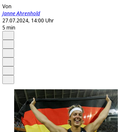
Von
Janne Ahrenhold
27.07.2024, 14:00 Uhr
5 min
Auf Google bevorzugen
Anhören
Schrift
Merken
Drucken
Teilen