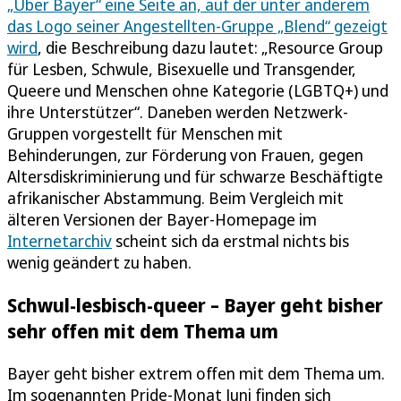
„Über Bayer“ eine Seite an, auf der unter anderem
das Logo seiner Angestellten-Gruppe „Blend“ gezeigt
wird
, die Beschreibung dazu lautet: „Resource Group
für Lesben, Schwule, Bisexuelle und Transgender,
Queere und Menschen ohne Kategorie (LGBTQ+) und
ihre Unterstützer“. Daneben werden Netzwerk-
Gruppen vorgestellt für Menschen mit
Behinderungen, zur Förderung von Frauen, gegen
Altersdiskriminierung und für schwarze Beschäftigte
afrikanischer Abstammung. Beim Vergleich mit
älteren Versionen der Bayer-Homepage im
Internetarchiv
scheint sich da erstmal nichts bis
wenig geändert zu haben.
Schwul-lesbisch-queer – Bayer geht bisher
sehr offen mit dem Thema um
Bayer geht bisher extrem offen mit dem Thema um.
Im sogenannten Pride-Monat Juni finden sich