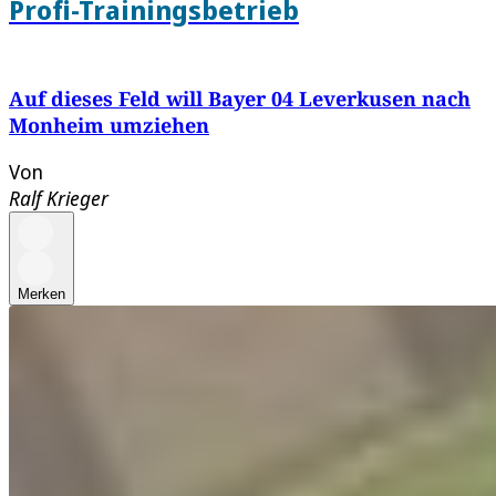
Profi-Trainingsbetrieb
Auf dieses Feld will Bayer 04 Leverkusen nach
Monheim umziehen
Von
Ralf Krieger
Merken