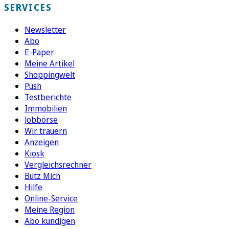
SERVICES
Newsletter
Abo
E-Paper
Meine Artikel
Shoppingwelt
Push
Testberichte
Immobilien
Jobbörse
Wir trauern
Anzeigen
Kiosk
Vergleichsrechner
Bütz Mich
Hilfe
Online-Service
Meine Region
Abo kündigen