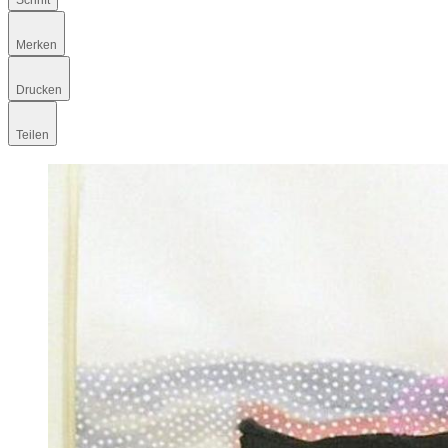
Schrift
Merken
Drucken
Teilen