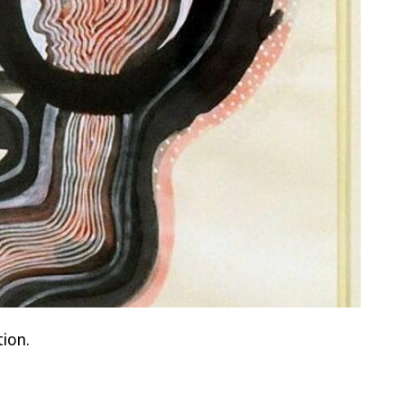
tion.