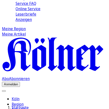
Service FAQ
Online Service
Leserbriefe
Anzeigen
Meine Region
Meine Artikel
Abo
Abonnieren
Anmelden
Köln
Region
Startseite