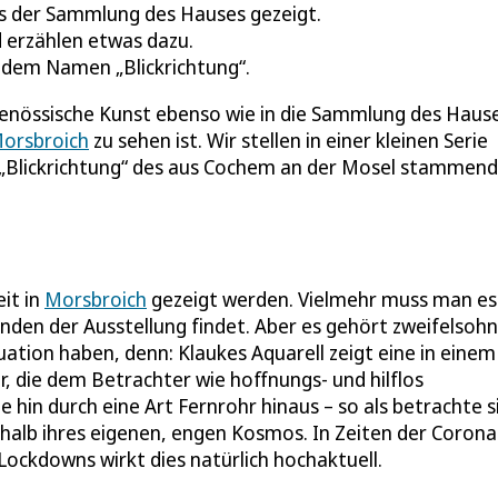
 der Sammlung des Hauses gezeigt.
d erzählen etwas dazu.
 dem Namen „Blickrichtung“.
itgenössische Kunst ebenso wie in die Sammlung des Haus
orsbroich
zu sehen ist. Wir stellen in einer kleinen Serie
ild „Blickrichtung“ des aus Cochem an der Mosel stammen
it in
Morsbroich
gezeigt werden. Vielmehr muss man es
änden der Ausstellung findet. Aber es gehört zweifelsohn
uation haben, denn: Klaukes Aquarell zeigt eine in einem
r, die dem Betrachter wie hoffnungs- und hilflos
e hin durch eine Art Fernrohr hinaus – so als betrachte s
rhalb ihres eigenen, engen Kosmos. In Zeiten der Corona
ckdowns wirkt dies natürlich hochaktuell.