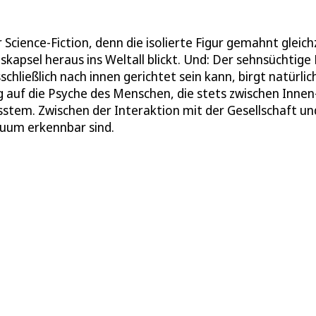
cience-Fiction, denn die isolierte Figur gemahnt gleich
skapsel heraus ins Weltall blickt. Und: Der sehnsüchtige 
schließlich nach innen gerichtet sein kann, birgt natürlic
 auf die Psyche des Menschen, die stets zwischen Innen
em. Zwischen der Interaktion mit der Gesellschaft un
iduum erkennbar sind.