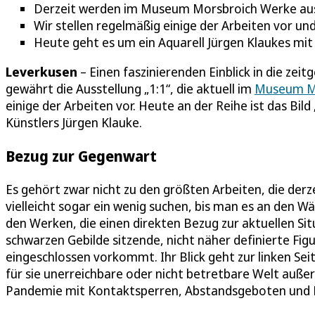
Derzeit werden im Museum Morsbroich Werke aus
Wir stellen regelmäßig einige der Arbeiten vor un
Heute geht es um ein Aquarell Jürgen Klaukes mit
Leverkusen
– Einen faszinierenden Einblick in die ze
gewährt die Ausstellung „1:1“, die aktuell im
Museum M
einige der Arbeiten vor. Heute an der Reihe ist das B
Künstlers Jürgen Klauke.
Bezug zur Gegenwart
Es gehört zwar nicht zu den größten Arbeiten, die derze
vielleicht sogar ein wenig suchen, bis man es an den W
den Werken, die einen direkten Bezug zur aktuellen Sit
schwarzen Gebilde sitzende, nicht näher definierte Figu
eingeschlossen vorkommt. Ihr Blick geht zur linken Seit
für sie unerreichbare oder nicht betretbare Welt auße
Pandemie mit Kontaktsperren, Abstandsgeboten und Lo