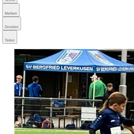
Schrift
Merken
Drucken
Teilen