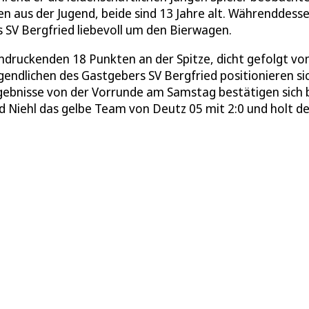
en aus der Jugend, beide sind 13 Jahre alt. Währenddess
SV Bergfried liebevoll um den Bierwagen.
eindruckenden 18 Punkten an der Spitze, dicht gefolgt v
ugendlichen des Gastgebers SV Bergfried positionieren si
rgebnisse von der Vorrunde am Samstag bestätigen sich 
d Niehl das gelbe Team von Deutz 05 mit 2:0 und holt d