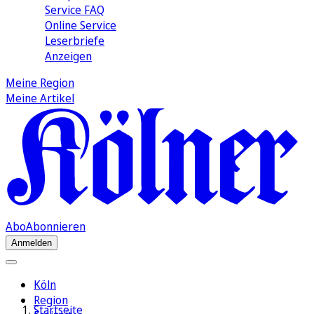
Service FAQ
Online Service
Leserbriefe
Anzeigen
Meine Region
Meine Artikel
Abo
Abonnieren
Anmelden
Köln
Region
Startseite