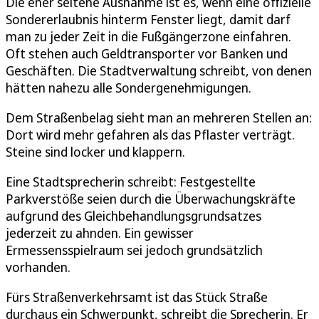
Die eher seltene Ausnahme ist es, wenn eine offizielle
Sondererlaubnis hinterm Fenster liegt, damit darf
man zu jeder Zeit in die Fußgängerzone einfahren.
Oft stehen auch Geldtransporter vor Banken und
Geschäften. Die Stadtverwaltung schreibt, von denen
hätten nahezu alle Sondergenehmigungen.
Dem Straßenbelag sieht man an mehreren Stellen an:
Dort wird mehr gefahren als das Pflaster verträgt.
Steine sind locker und klappern.
Eine Stadtsprecherin schreibt: Festgestellte
Parkverstöße seien durch die Überwachungskräfte
aufgrund des Gleichbehandlungsgrundsatzes
jederzeit zu ahnden. Ein gewisser
Ermessensspielraum sei jedoch grundsätzlich
vorhanden.
Fürs Straßenverkehrsamt ist das Stück Straße
durchaus ein Schwerpunkt, schreibt die Sprecherin. Er