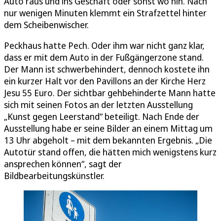
Auto raus und ins Geschäft oder sonst wo hin. Nach
nur wenigen Minuten klemmt ein Strafzettel hinter
dem Scheibenwischer.
Peckhaus hatte Pech. Oder ihm war nicht ganz klar,
dass er mit dem Auto in der Fußgängerzone stand.
Der Mann ist schwerbehindert, dennoch kostete ihn
ein kurzer Halt vor den Pavillons an der Kirche Herz
Jesu 55 Euro. Der sichtbar gehbehinderte Mann hatte
sich mit seinen Fotos an der letzten Ausstellung
„Kunst gegen Leerstand“ beteiligt. Nach Ende der
Ausstellung habe er seine Bilder an einem Mittag um
13 Uhr abgeholt – mit dem bekannten Ergebnis. „Die
Autotür stand offen, die hätten mich wenigstens kurz
ansprechen können“, sagt der
Bildbearbeitungskünstler.