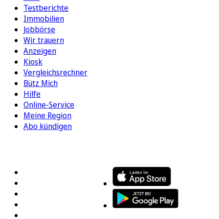
Testberichte
Immobilien
Jobbörse
Wir trauern
Anzeigen
Kiosk
Vergleichsrechner
Bütz Mich
Hilfe
Online-Service
Meine Region
Abo kündigen
FOLGEN SIE UNS
ENTDECKEN SIE UNSERE APP