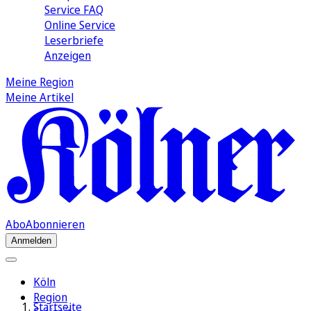
Service FAQ
Online Service
Leserbriefe
Anzeigen
Meine Region
Meine Artikel
Abo
Abonnieren
Anmelden
Köln
Region
Startseite