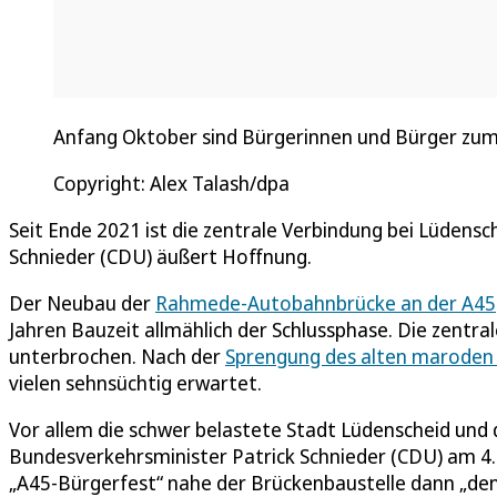
Anfang Oktober sind Bürgerinnen und Bürger zum
Copyright: Alex Talash/dpa
Seit Ende 2021 ist die zentrale Verbindung bei Lüden
Schnieder (CDU) äußert Hoffnung.
Der Neubau der
Rahmede-Autobahnbrücke an der A45
Jahren Bauzeit allmählich der Schlussphase. Die zentrale
unterbrochen. Nach der
Sprengung des alten maroden
vielen sehnsüchtig erwartet.
Vor allem die schwer belastete Stadt Lüdenscheid und d
Bundesverkehrsminister Patrick Schnieder (CDU) am 4. 
„A45-Bürgerfest“ nahe der Brückenbaustelle dann „de