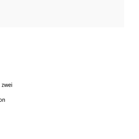
 zwei
von