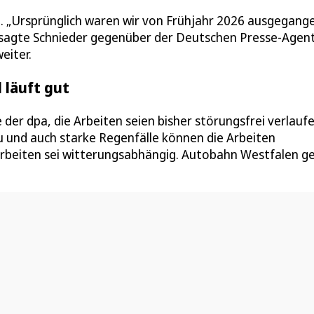
. „Ursprünglich waren wir von Frühjahr 2026 ausgegang
“, sagte Schnieder gegenüber der Deutschen Presse-Agent
eiter.
 läuft gut
er dpa, die Arbeiten seien bisher störungsfrei verlaufe
zu und auch starke Regenfälle können die Arbeiten
 Arbeiten sei witterungsabhängig. Autobahn Westfalen g