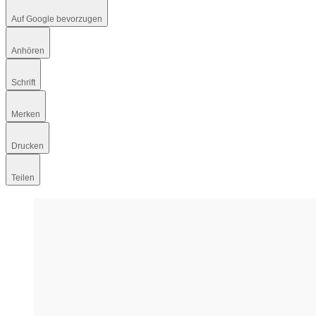
Auf Google bevorzugen
Anhören
Schrift
Merken
Drucken
Teilen