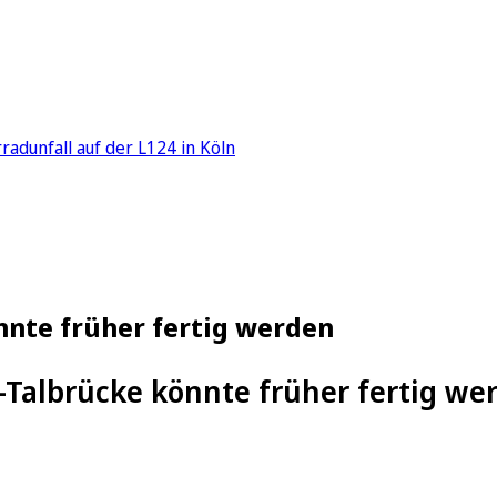
adunfall auf der L124 in Köln
nte früher fertig werden
albrücke könnte früher fertig we