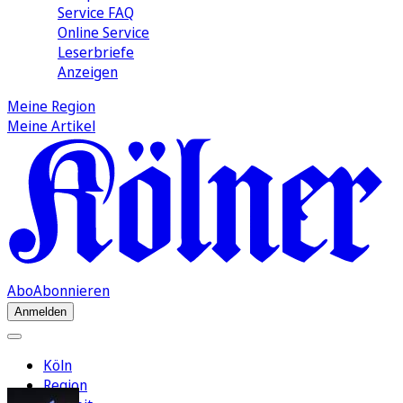
Service FAQ
Online Service
Leserbriefe
Anzeigen
Meine Region
Meine Artikel
Abo
Abonnieren
Anmelden
Köln
Region