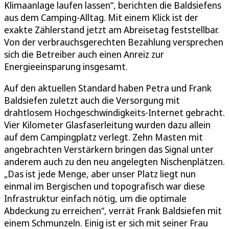
Klimaanlage laufen lassen“, berichten die Baldsiefens
aus dem Camping-Alltag. Mit einem Klick ist der
exakte Zählerstand jetzt am Abreisetag feststellbar.
Von der verbrauchsgerechten Bezahlung versprechen
sich die Betreiber auch einen Anreiz zur
Energieeinsparung insgesamt.
Auf den aktuellen Standard haben Petra und Frank
Baldsiefen zuletzt auch die Versorgung mit
drahtlosem Hochgeschwindigkeits-Internet gebracht.
Vier Kilometer Glasfaserleitung wurden dazu allein
auf dem Campingplatz verlegt. Zehn Masten mit
angebrachten Verstärkern bringen das Signal unter
anderem auch zu den neu angelegten Nischenplätzen.
„Das ist jede Menge, aber unser Platz liegt nun
einmal im Bergischen und topografisch war diese
Infrastruktur einfach nötig, um die optimale
Abdeckung zu erreichen“, verrät Frank Baldsiefen mit
einem Schmunzeln. Einig ist er sich mit seiner Frau