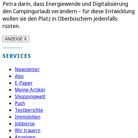
Petra darin, dass Energiewende und Digitalisierung
den Campingurlaub verändern – für diese Entwicklung
wollen sie den Platz in Oberbüschem jedenfalls
rüsten.
ANZEIGE X
SERVICES
Newsletter
Abo
E-Paper
Meine Artikel
Shoppingwelt
Push
Testberichte
Immobilien
Jobbörse
Wir trauern
Anzeigen