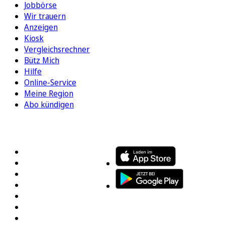
Jobbörse
Wir trauern
Anzeigen
Kiosk
Vergleichsrechner
Bütz Mich
Hilfe
Online-Service
Meine Region
Abo kündigen
FOLGEN SIE UNS
ENTDECKEN SIE UNSERE APP