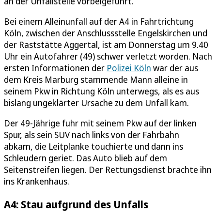
an der Unfallstelle vorbeigeführt.
Bei einem Alleinunfall auf der A4 in Fahrtrichtung
Köln, zwischen der Anschlussstelle Engelskirchen und
der Raststätte Aggertal, ist am Donnerstag um 9.40
Uhr ein Autofahrer (49) schwer verletzt worden. Nach
ersten Informationen der
Polizei Köln
war der aus
dem Kreis Marburg stammende Mann alleine in
seinem Pkw in Richtung Köln unterwegs, als es aus
bislang ungeklärter Ursache zu dem Unfall kam.
Der 49-Jährige fuhr mit seinem Pkw auf der linken
Spur, als sein SUV nach links von der Fahrbahn
abkam, die Leitplanke touchierte und dann ins
Schleudern geriet. Das Auto blieb auf dem
Seitenstreifen liegen. Der Rettungsdienst brachte ihn
ins Krankenhaus.
A4: Stau aufgrund des Unfalls