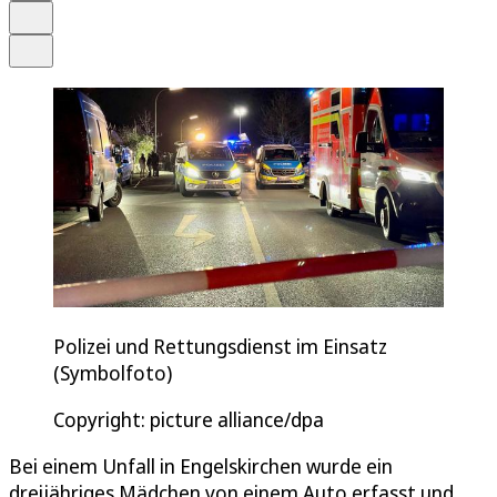
Drucken
Teilen
Polizei und Rettungsdienst im Einsatz
(Symbolfoto)
Copyright: picture alliance/dpa
Bei einem Unfall in Engelskirchen wurde ein
dreijähriges Mädchen von einem Auto erfasst und