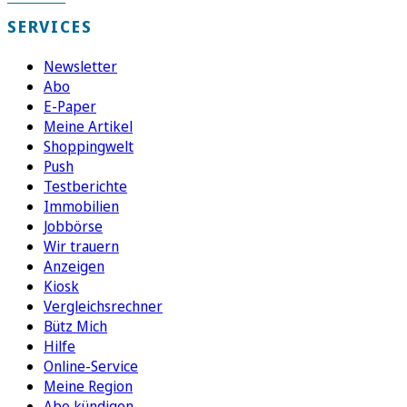
SERVICES
Newsletter
Abo
E-Paper
Meine Artikel
Shoppingwelt
Push
Testberichte
Immobilien
Jobbörse
Wir trauern
Anzeigen
Kiosk
Vergleichsrechner
Bütz Mich
Hilfe
Online-Service
Meine Region
Abo kündigen