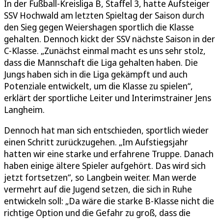
In der Fußball-Kreisliga B, Staffel 3, hatte Aufsteiger
SSV Hochwald am letzten Spieltag der Saison durch
den Sieg gegen Weiershagen sportlich die Klasse
gehalten. Dennoch kickt der SSV nächste Saison in der
C-Klasse. „Zunächst einmal macht es uns sehr stolz,
dass die Mannschaft die Liga gehalten haben. Die
Jungs haben sich in die Liga gekämpft und auch
Potenziale entwickelt, um die Klasse zu spielen“,
erklärt der sportliche Leiter und Interimstrainer Jens
Langheim.
Dennoch hat man sich entschieden, sportlich wieder
einen Schritt zurückzugehen. „Im Aufstiegsjahr
hatten wir eine starke und erfahrene Truppe. Danach
haben einige ältere Spieler aufgehört. Das wird sich
jetzt fortsetzen“, so Langbein weiter. Man werde
vermehrt auf die Jugend setzen, die sich in Ruhe
entwickeln soll: „Da wäre die starke B-Klasse nicht die
richtige Option und die Gefahr zu groß, dass die