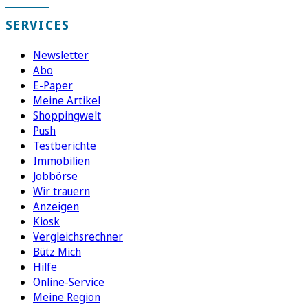
SERVICES
Newsletter
Abo
E-Paper
Meine Artikel
Shoppingwelt
Push
Testberichte
Immobilien
Jobbörse
Wir trauern
Anzeigen
Kiosk
Vergleichsrechner
Bütz Mich
Hilfe
Online-Service
Meine Region