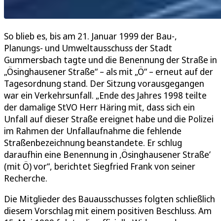
So blieb es, bis am 21. Januar 1999 der Bau-,
Planungs- und Umweltausschuss der Stadt
Gummersbach tagte und die Benennung der Straße in
„Ösinghausener Straße“ – als mit „Ö“ – erneut auf der
Tagesordnung stand. Der Sitzung vorausgegangen
war ein Verkehrsunfall. „Ende des Jahres 1998 teilte
der damalige StVO Herr Häring mit, dass sich ein
Unfall auf dieser Straße ereignet habe und die Polizei
im Rahmen der Unfallaufnahme die fehlende
Straßenbezeichnung beanstandete. Er schlug
daraufhin eine Benennung in ,Ösinghausener Straße’
(mit Ö) vor“, berichtet Siegfried Frank von seiner
Recherche.
Die Mitglieder des Bauausschusses folgten schließlich
diesem Vorschlag mit einem positiven Beschluss. Am