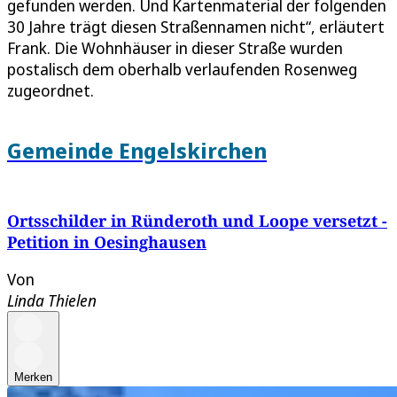
gefunden werden. Und Kartenmaterial der folgenden
30 Jahre trägt diesen Straßennamen nicht“, erläutert
Frank. Die Wohnhäuser in dieser Straße wurden
postalisch dem oberhalb verlaufenden Rosenweg
zugeordnet.
Gemeinde Engelskirchen
Ortsschilder in Ründeroth und Loope versetzt -
Petition in Oesinghausen
Von
Linda Thielen
Merken