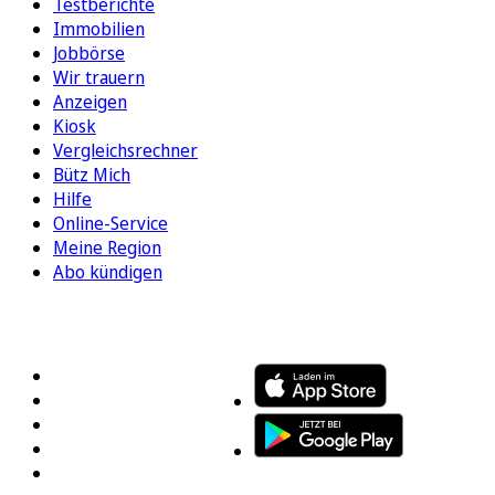
Testberichte
Immobilien
Jobbörse
Wir trauern
Anzeigen
Kiosk
Vergleichsrechner
Bütz Mich
Hilfe
Online-Service
Meine Region
Abo kündigen
FOLGEN SIE UNS
ENTDECKEN SIE UNSERE APP