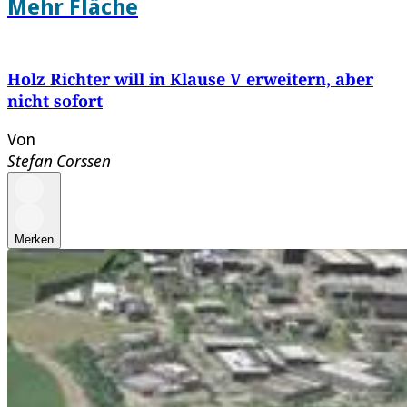
Mehr Fläche
Holz Richter will in Klause V erweitern, aber
nicht sofort
Von
Stefan Corssen
Merken