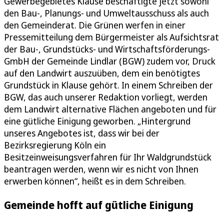
Gewerbegebietes Klause beschäftigte jetzt sowohl
den Bau-, Planungs- und Umweltausschuss als auch
den Gemeinderat. Die Grünen werfen in einer
Pressemitteilung dem Bürgermeister als Aufsichtsrat
der Bau-, Grundstücks- und Wirtschaftsförderungs-
GmbH der Gemeinde Lindlar (BGW) zudem vor, Druck
auf den Landwirt auszuüben, dem ein benötigtes
Grundstück in Klause gehört. In einem Schreiben der
BGW, das auch unserer Redaktion vorliegt, werden
dem Landwirt alternative Flächen angeboten und für
eine gütliche Einigung geworben. „Hintergrund
unseres Angebotes ist, dass wir bei der
Bezirksregierung Köln ein
Besitzeinweisungsverfahren für Ihr Waldgrundstück
beantragen werden, wenn wir es nicht von Ihnen
erwerben können“, heißt es in dem Schreiben.
Gemeinde hofft auf gütliche Einigung