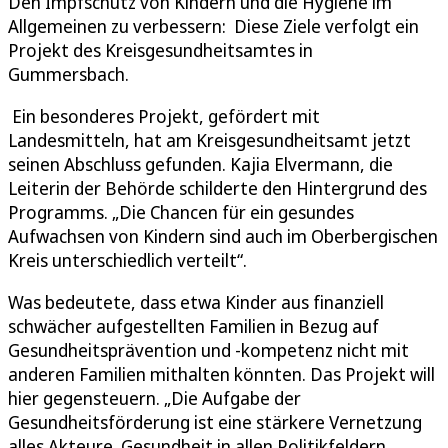
Den Impfschutz von Kindern und die Hygiene im
Allgemeinen zu verbessern: Diese Ziele verfolgt ein
Projekt des Kreisgesundheitsamtes in
Gummersbach.
Ein besonderes Projekt, gefördert mit
Landesmitteln, hat am Kreisgesundheitsamt jetzt
seinen Abschluss gefunden. Kajia Elvermann, die
Leiterin der Behörde schilderte den Hintergrund des
Programms. „Die Chancen für ein gesundes
Aufwachsen von Kindern sind auch im Oberbergischen
Kreis unterschiedlich verteilt“.
Was bedeutete, dass etwa Kinder aus finanziell
schwächer aufgestellten Familien in Bezug auf
Gesundheitsprävention und -kompetenz nicht mit
anderen Familien mithalten könnten. Das Projekt will
hier gegensteuern. „Die Aufgabe der
Gesundheitsförderung ist eine stärkere Vernetzung
alles Akteure. Gesundheit in allen Politikfeldern