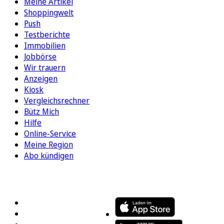
Meine Artikel
Shoppingwelt
Push
Testberichte
Immobilien
Jobbörse
Wir trauern
Anzeigen
Kiosk
Vergleichsrechner
Bütz Mich
Hilfe
Online-Service
Meine Region
Abo kündigen
FOLGEN SIE UNS
ENTDECKEN SIE UNSERE APP