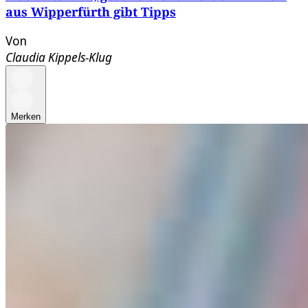
aus Wipperfürth gibt Tipps
Von
Claudia Kippels-Klug
Merken