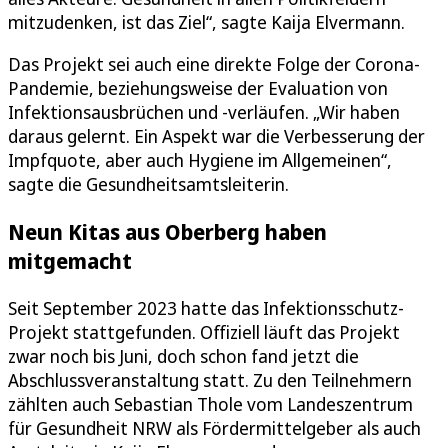
mitzudenken, ist das Ziel“, sagte Kaija Elvermann.
Das Projekt sei auch eine direkte Folge der Corona-
Pandemie, beziehungsweise der Evaluation von
Infektionsausbrüchen und -verläufen. „Wir haben
daraus gelernt. Ein Aspekt war die Verbesserung der
Impfquote, aber auch Hygiene im Allgemeinen“,
sagte die Gesundheitsamtsleiterin.
Neun Kitas aus Oberberg haben
mitgemacht
Seit September 2023 hatte das Infektionsschutz-
Projekt stattgefunden. Offiziell läuft das Projekt
zwar noch bis Juni, doch schon fand jetzt die
Abschlussveranstaltung statt. Zu den Teilnehmern
zählten auch Sebastian Thole vom Landeszentrum
für Gesundheit NRW als Fördermittelgeber als auch