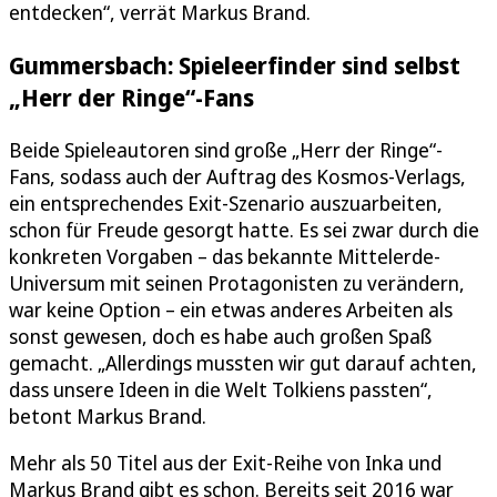
entdecken“, verrät Markus Brand.
Gummersbach: Spieleerfinder sind selbst
„Herr der Ringe“-Fans
Beide Spieleautoren sind große „Herr der Ringe“-
Fans, sodass auch der Auftrag des Kosmos-Verlags,
ein entsprechendes Exit-Szenario auszuarbeiten,
schon für Freude gesorgt hatte. Es sei zwar durch die
konkreten Vorgaben – das bekannte Mittelerde-
Universum mit seinen Protagonisten zu verändern,
war keine Option – ein etwas anderes Arbeiten als
sonst gewesen, doch es habe auch großen Spaß
gemacht. „Allerdings mussten wir gut darauf achten,
dass unsere Ideen in die Welt Tolkiens passten“,
betont Markus Brand.
Mehr als 50 Titel aus der Exit-Reihe von Inka und
Markus Brand gibt es schon. Bereits seit 2016 war