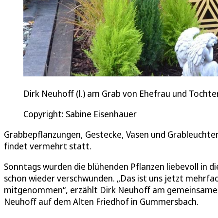
Dirk Neuhoff (l.) am Grab von Ehefrau und Tocht
Copyright: Sabine Eisenhauer
Grabbepflanzungen, Gestecke, Vasen und Grableuchte
findet vermehrt statt.
Sonntags wurden die blühenden Pflanzen liebevoll in di
schon wieder verschwunden. „Das ist uns jetzt mehrfa
mitgenommen“, erzählt Dirk Neuhoff am gemeinsamen G
Neuhoff auf dem Alten Friedhof in Gummersbach.