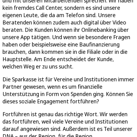
und mit unseren Mitarbeitenden sprechen. Wir haben
kein fremdes Call Center, sondern es sind unsere
eigenen Leute, die da am Telefon sind. Unsere
Beratenden können zudem auch digital über Video
beraten. Die Kunden können ihr Onlinebanking über
unsere App tätigen. Und wenn sie besondere Fragen
haben oder beispielsweise eine Baufinanzierung
brauchen, dann kommen sie in die Filiale oder in die
Hauptstelle. Am Ende entscheidet der Kunde,
welchen Weg er zu uns sucht.
Die Sparkasse ist für Vereine und Institutionen immer
Partner gewesen, wenn es um finanzielle
Unterstützung in Form von Spenden ging. Können Sie
dieses soziale Engagement fortführen?
Fortführen ist genau das richtige Wort. Wir werden
das fortführen, weil viele Vereine und Institutionen
darauf angewiesen sind. Außerdem ist es Teil unserer
DNA – aus der Region, für die Region.