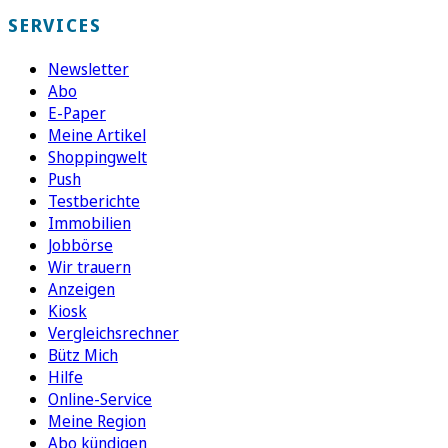
SERVICES
Newsletter
Abo
E-Paper
Meine Artikel
Shoppingwelt
Push
Testberichte
Immobilien
Jobbörse
Wir trauern
Anzeigen
Kiosk
Vergleichsrechner
Bütz Mich
Hilfe
Online-Service
Meine Region
Abo kündigen