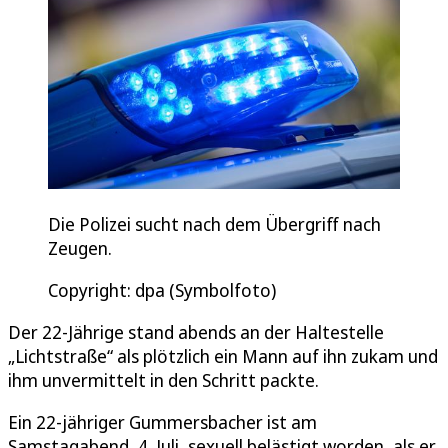
Die Polizei sucht nach dem Übergriff nach
Zeugen.
Copyright: dpa (Symbolfoto)
Der 22-Jährige stand abends an der Haltestelle
„Lichtstraße“ als plötzlich ein Mann auf ihn zukam und
ihm unvermittelt in den Schritt packte.
Ein 22-jähriger Gummersbacher ist am
Samstagabend, 4. Juli, sexuell belästigt worden, als er