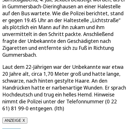
in Gummersbach-Dieringhausen an einer Halestelle
auf den Bus wartete. Wie die Polizei berichtet, stand
er gegen 19.45 Uhr an der Haltestelle „Lichtstraße“
als plötzlich ein Mann auf ihn zukam und ihm
unvermittelt in den Schritt packte. Anschließend
fragte der Unbekannte den Geschädigten nach
Zigaretten und entfernte sich zu Fuß in Richtung
Gummersbach.
Laut dem 22-Jährigen war der Unbekannte war etwa
20 Jahre alt, circa 1,70 Meter groß und hatte lange,
schwarze, nach hinten gestylte Haare. An den
Handrücken hatte er narbenartige Wunden. Er sprach
Hochdeutsch und trug ein helles Hemd. Hinweise
nimmt die Polizei unter der Telefonnummer (0 22
61) 81 99-0 entgegen. (lth)
ANZEIGE X