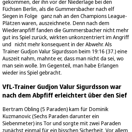
gekommen, der ihn vor der Niederlage bei den
Füchsen Berlin, als die Gummersbacher nach elf
Siegen in Folge ganz nah an den Champions League-
Plätzen waren, auszeichnete. Denn nach dem
Wiederanpfiff fanden die Gummersbacher nicht mehr
gut ins Spiel zurück, wirkten unkonzentriert im Angriff
und nicht mehr konsequent in der Abwehr. Als
Trainer Gudjon Valur Sigurdsson beim 19:16 (37.) eine
Auszeit nahm, mahnte er, dass man nicht da sei, wo
man sein wolle. Im Gegenteil, man habe Erlangen
wieder ins Spiel gebracht.
VfL-Trainer Gudjon Valur Sigurdsson war
nach dem Abpfiff erleichtert über den Sief
Bertram Obling (5 Paraden) kam für Dominik
Kuzmanovic (Sechs Paraden darunter ein
Siebenmeter) ins Tor und sorgte mit zwei Paraden
zunächst einmal für ein bisschen Sicherheit. Vor allem