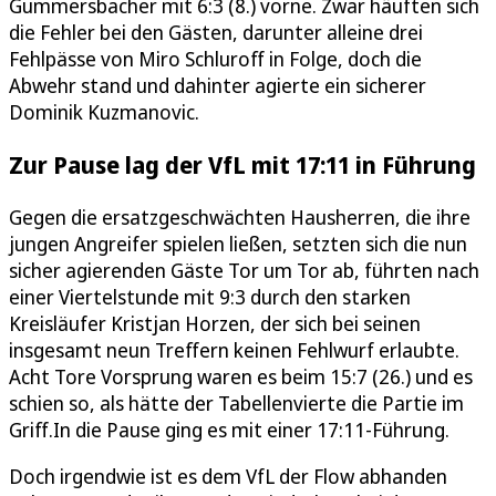
Gummersbacher mit 6:3 (8.) vorne. Zwar häuften sich
die Fehler bei den Gästen, darunter alleine drei
Fehlpässe von Miro Schluroff in Folge, doch die
Abwehr stand und dahinter agierte ein sicherer
Dominik Kuzmanovic.
Zur Pause lag der VfL mit 17:11 in Führung
Gegen die ersatzgeschwächten Hausherren, die ihre
jungen Angreifer spielen ließen, setzten sich die nun
sicher agierenden Gäste Tor um Tor ab, führten nach
einer Viertelstunde mit 9:3 durch den starken
Kreisläufer Kristjan Horzen, der sich bei seinen
insgesamt neun Treffern keinen Fehlwurf erlaubte.
Acht Tore Vorsprung waren es beim 15:7 (26.) und es
schien so, als hätte der Tabellenvierte die Partie im
Griff.In die Pause ging es mit einer 17:11-Führung.
Doch irgendwie ist es dem VfL der Flow abhanden