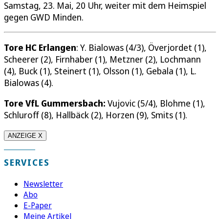
Samstag, 23. Mai, 20 Uhr, weiter mit dem Heimspiel
gegen GWD Minden.
Tore HC Erlangen
: Y. Bialowas (4/3), Överjordet (1),
Scheerer (2), Firnhaber (1), Metzner (2), Lochmann
(4), Buck (1), Steinert (1), Olsson (1), Gebala (1), L.
Bialowas (4).
Tore VfL Gummersbach:
Vujovic (5/4), Blohme (1),
Schluroff (8), Hallbäck (2), Horzen (9), Smits (1).
ANZEIGE X
SERVICES
Newsletter
Abo
E-Paper
Meine Artikel