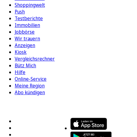
Shoppingwelt
Push
Testberichte
Immobilien
Jobbörse
Wir trauern
Anzeigen
Kiosk
Vergleichsrechner
Bütz Mich
Hilfe
Online-Service
Meine Region
Abo kündigen
FOLGEN SIE UNS
ENTDECKEN SIE UNSERE APP