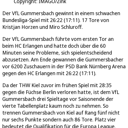
Copyright: IMAGO/Zink
Der VfL Gummersbach gewinnt in einem schwachen
Bundesliga-Spiel mit 26:22 (17:11). 17 Tore von
Kristjan Horzen und Miro Schluroff.
Der VfL Gummersbach führte vom ersten Tor an
beim HC Erlangen und hatte doch über die 60
Minuten seine Probleme, sich spielentscheidend
abzusetzen. Am Ende gewannen die Gummersbacher
vor 6200 Zuschauern in der PSD Bank Nürnberg Arena
gegen den HC Erlangen mit 26:22 (17:11).
Da der THW Kiel zuvor im frühen Spiel mit 28:35
gegen die Füchse Berlin verloren hatte, ist dem VfL
Gummersbach drei Spieltage vor Saisonende der
vierte Tabellenplatz kaum noch zu nehmen. So
trennen Gummersbach von Kiel auf Rang fünf nicht
nur sechs Punkte sondern auch 86 Tore. Platz vier
bedeutet die Qualifikation für die Europa League.