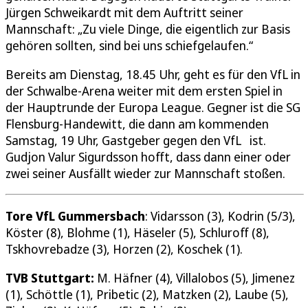
Jürgen Schweikardt mit dem Auftritt seiner
Mannschaft: „Zu viele Dinge, die eigentlich zur Basis
gehören sollten, sind bei uns schiefgelaufen.“
Bereits am Dienstag, 18.45 Uhr, geht es für den VfL in
der Schwalbe-Arena weiter mit dem ersten Spiel in
der Hauptrunde der Europa League. Gegner ist die SG
Flensburg-Handewitt, die dann am kommenden
Samstag, 19 Uhr, Gastgeber gegen den VfL ist.
Gudjon Valur Sigurdsson hofft, dass dann einer oder
zwei seiner Ausfällt wieder zur Mannschaft stoßen.
Tore VfL Gummersbach
: Vidarsson (3), Kodrin (5/3),
Köster (8), Blohme (1), Häseler (5), Schluroff (8),
Tskhovrebadze (3), Horzen (2), Koschek (1).
TVB Stuttgart:
M. Häfner (4), Villalobos (5), Jimenez
(1), Schöttle (1), Pribetic (2), Matzken (2), Laube (5),