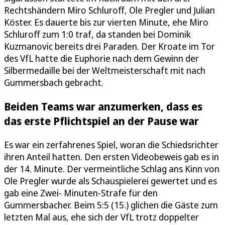
Rechtshändern Miro Schluroff, Ole Pregler und Julian
Köster. Es dauerte bis zur vierten Minute, ehe Miro
Schluroff zum 1:0 traf, da standen bei Dominik
Kuzmanovic bereits drei Paraden. Der Kroate im Tor
des VfL hatte die Euphorie nach dem Gewinn der
Silbermedaille bei der Weltmeisterschaft mit nach
Gummersbach gebracht.
Beiden Teams war anzumerken, dass es
das erste Pflichtspiel an der Pause war
Es war ein zerfahrenes Spiel, woran die Schiedsrichter
ihren Anteil hatten. Den ersten Videobeweis gab es in
der 14. Minute. Der vermeintliche Schlag ans Kinn von
Ole Pregler wurde als Schauspielerei gewertet und es
gab eine Zwei- Minuten-Strafe für den
Gummersbacher. Beim 5:5 (15.) glichen die Gäste zum
letzten Mal aus, ehe sich der VfL trotz doppelter