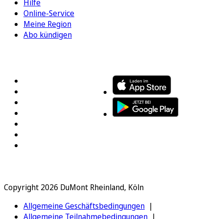
Hilfe
Online-Service
Meine Region
Abo kündigen
FOLGEN SIE UNS
ENTDECKEN SIE UNSERE APP
Copyright 2026 DuMont Rheinland, Köln
Allgemeine Geschäftsbedingungen
Allgemeine Teilnahmebedingungen