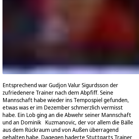
Entsprechend war Gudjon Valur Sigurdsson der
zufriedenere Trainer nach dem Abpfiff. Seine
Mannschaft habe wieder ins Tempospiel gefunden,
etwas was er im Dezember schmerzlich vermisst
habe. Ein Lob ging an die Abwehr seiner Mannschaft
und an Dominik Kuzmanovic, der vor allem die Bälle
aus dem Rückraum und von Außen überragend
gehalten habe. Dagegen haderte Stuttgarts Trainer