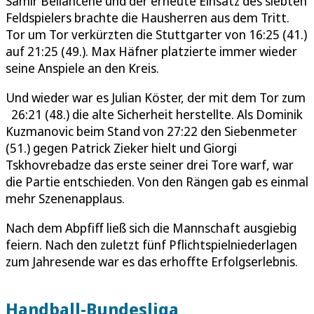
Samir Bellahcene und der erneute Einsatz des siebten
Feldspielers brachte die Hausherren aus dem Tritt.
Tor um Tor verkürzten die Stuttgarter von 16:25 (41.)
auf 21:25 (49.). Max Häfner platzierte immer wieder
seine Anspiele an den Kreis.
Und wieder war es Julian Köster, der mit dem Tor zum
26:21 (48.) die alte Sicherheit herstellte. Als Dominik
Kuzmanovic beim Stand von 27:22 den Siebenmeter
(51.) gegen Patrick Zieker hielt und Giorgi
Tskhovrebadze das erste seiner drei Tore warf, war
die Partie entschieden. Von den Rängen gab es einmal
mehr Szenenapplaus.
Nach dem Abpfiff ließ sich die Mannschaft ausgiebig
feiern. Nach den zuletzt fünf Pflichtspielniederlagen
zum Jahresende war es das erhoffte Erfolgserlebnis.
Handball-Bundesliga