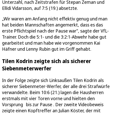
Unterzahl, nach Zeitstrafen für Stepan Zeman und
Ellidi Vidarsson, auf 7:5 (19.) absetzte.
„Wir waren am Anfang nicht effektiv genug und man
hat beiden Mannschaften angemerkt, dass es das
erste Pflichtspiel nach der Pause war“, sagte der VfL-
Trainer. Doch die 5:1- und die 3:2:1-Abwehr habe gut
gearbeitet und man habe wie vorgenommen Kai
Häfner und Lenny Rubin gut im Griff gehabt.
Tilen Kodrin zeigte sich als sicherer
Siebenmeterwerfer
In der Folge zeigte sich Linksaußen Tilen Kodrin als
sicherer Siebenmeter-Werfer, der alle drei Strafwürfe
verwandelte. Beim 10:6 (21.) lagen die Hausherren
erstmals mit vier Toren vorne und hielten den
Vorsprung bis zur Pause . Der zweite Videobeweis
zeigte einen Kopftreffer an Julian Köster, der mit