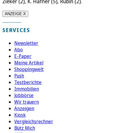
Zieker (2), K. Häfner (5), Rubin (2).
ANZEIGE X
SERVICES
Newsletter
Abo
E-Paper
Meine Artikel
Shoppingwelt
Push
Testberichte
Immobilien
Jobbörse
Wir trauern
Anzeigen
Kiosk
Vergleichsrechner
Bütz Mich