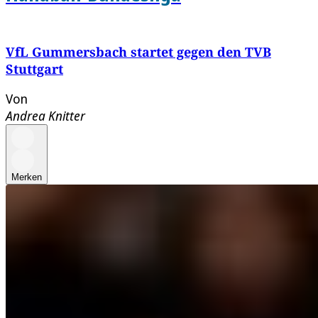
VfL Gummersbach startet gegen den TVB
Stuttgart
Von
Andrea Knitter
Merken