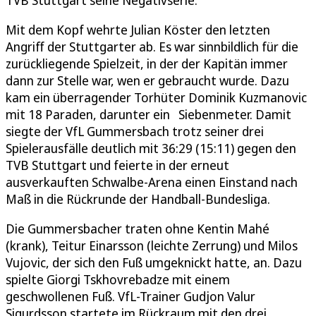
Mit dem Kopf wehrte Julian Köster den letzten
Angriff der Stuttgarter ab. Es war sinnbildlich für die
zurückliegende Spielzeit, in der der Kapitän immer
dann zur Stelle war, wen er gebraucht wurde. Dazu
kam ein überragender Torhüter Dominik Kuzmanovic
mit 18 Paraden, darunter ein Siebenmeter. Damit
siegte der VfL Gummersbach trotz seiner drei
Spielerausfälle deutlich mit 36:29 (15:11) gegen den
TVB Stuttgart und feierte in der erneut
ausverkauften Schwalbe-Arena einen Einstand nach
Maß in die Rückrunde der Handball-Bundesliga.
Die Gummersbacher traten ohne Kentin Mahé
(krank), Teitur Einarsson (leichte Zerrung) und Milos
Vujovic, der sich den Fuß umgeknickt hatte, an. Dazu
spielte Giorgi Tskhovrebadze mit einem
geschwollenen Fuß. VfL-Trainer Gudjon Valur
Sigurdsson startete im Rückraum mit den drei