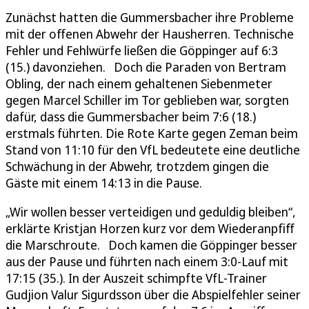
Zunächst hatten die Gummersbacher ihre Probleme
mit der offenen Abwehr der Hausherren. Technische
Fehler und Fehlwürfe ließen die Göppinger auf 6:3
(15.) davonziehen. Doch die Paraden von Bertram
Obling, der nach einem gehaltenen Siebenmeter
gegen Marcel Schiller im Tor geblieben war, sorgten
dafür, dass die Gummersbacher beim 7:6 (18.)
erstmals führten. Die Rote Karte gegen Zeman beim
Stand von 11:10 für den VfL bedeutete eine deutliche
Schwächung in der Abwehr, trotzdem gingen die
Gäste mit einem 14:13 in die Pause.
„Wir wollen besser verteidigen und geduldig bleiben“,
erklärte Kristjan Horzen kurz vor dem Wiederanpfiff
die Marschroute. Doch kamen die Göppinger besser
aus der Pause und führten nach einem 3:0-Lauf mit
17:15 (35.). In der Auszeit schimpfte VfL-Trainer
Gudjion Valur Sigurdsson über die Abspielfehler seiner