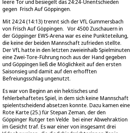
leere Tor und besiegelt das 24:24-Unentschieden
gegen Frisch Auf Göppingen.
Mit 24:24 (14:13) trennt sich der VfL Gummersbach
von Frisch Auf Göppingen. Vor 4500 Zuschauern in
der Göppinger EWS-Arena war es eine Punkteteilung,
die keine der beiden Mannschaft zufrieden stellte.
Der VfL hatte in den letzten zweieinhalb Spielminuten
eine Zwei-Tore-Führung noch aus der Hand gegeben
und Göppingen ließ die Möglichkeit auf den ersten
Saisonsieg und damit auf den erhofften
Befreiungsschlag ungenutzt.
Es war von Beginn an ein hektisches und
fehlerbehaftetes Spiel, in dem sich keine Mannschaft
spielentscheidend absetzen konnte. Dazu kamen eine
Rote Karte (25.) für Stepan Zeman, der den
Göppinger Rutger ten Velde bei einer Abwehraktion
im Gesicht traf. Es war einer von insgesamt drei