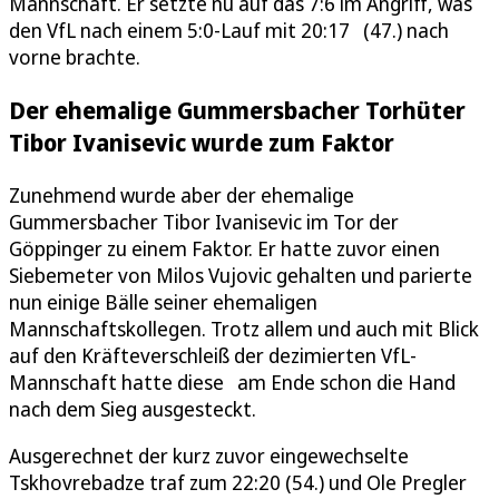
Mannschaft. Er setzte nu auf das 7:6 im Angriff, was
den VfL nach einem 5:0-Lauf mit 20:17 (47.) nach
vorne brachte.
Der ehemalige Gummersbacher Torhüter
Tibor Ivanisevic wurde zum Faktor
Zunehmend wurde aber der ehemalige
Gummersbacher Tibor Ivanisevic im Tor der
Göppinger zu einem Faktor. Er hatte zuvor einen
Siebemeter von Milos Vujovic gehalten und parierte
nun einige Bälle seiner ehemaligen
Mannschaftskollegen. Trotz allem und auch mit Blick
auf den Kräfteverschleiß der dezimierten VfL-
Mannschaft hatte diese am Ende schon die Hand
nach dem Sieg ausgesteckt.
Ausgerechnet der kurz zuvor eingewechselte
Tskhovrebadze traf zum 22:20 (54.) und Ole Pregler