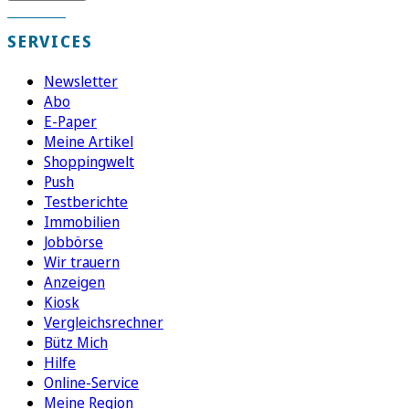
SERVICES
Newsletter
Abo
E-Paper
Meine Artikel
Shoppingwelt
Push
Testberichte
Immobilien
Jobbörse
Wir trauern
Anzeigen
Kiosk
Vergleichsrechner
Bütz Mich
Hilfe
Online-Service
Meine Region