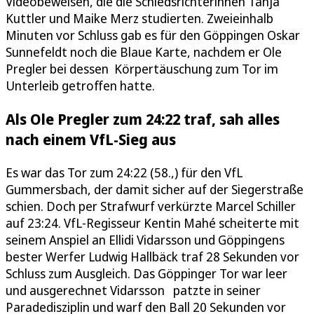
Videobeweisen, die die Schiedsrichterinnen Tanja
Kuttler und Maike Merz studierten. Zweieinhalb
Minuten vor Schluss gab es für den Göppingen Oskar
Sunnefeldt noch die Blaue Karte, nachdem er Ole
Pregler bei dessen Körpertäuschung zum Tor im
Unterleib getroffen hatte.
Als Ole Pregler zum 24:22 traf, sah alles
nach einem VfL-Sieg aus
Es war das Tor zum 24:22 (58.,) für den VfL
Gummersbach, der damit sicher auf der Siegerstraße
schien. Doch per Strafwurf verkürzte Marcel Schiller
auf 23:24. VfL-Regisseur Kentin Mahé scheiterte mit
seinem Anspiel an Ellidi Vidarsson und Göppingens
bester Werfer Ludwig Hallbäck traf 28 Sekunden vor
Schluss zum Ausgleich. Das Göppinger Tor war leer
und ausgerechnet Vidarsson patzte in seiner
Paradedisziplin und warf den Ball 20 Sekunden vor