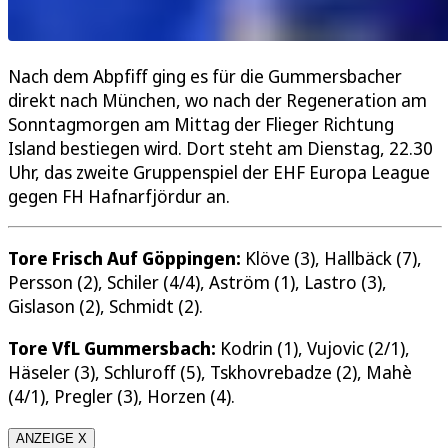
Nach dem Abpfiff ging es für die Gummersbacher
direkt nach München, wo nach der Regeneration am
Sonntagmorgen am Mittag der Flieger Richtung
Island bestiegen wird. Dort steht am Dienstag, 22.30
Uhr, das zweite Gruppenspiel der EHF Europa League
gegen FH Hafnarfjördur an.
Tore Frisch Auf Göppingen:
Klöve (3), Hallbäck (7),
Persson (2), Schiler (4/4), Aström (1), Lastro (3),
Gislason (2), Schmidt (2).
Tore VfL Gummersbach:
Kodrin (1), Vujovic (2/1),
Häseler (3), Schluroff (5), Tskhovrebadze (2), Mahè
(4/1), Pregler (3), Horzen (4).
ANZEIGE X