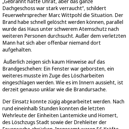
„Gebrannt hatte Unrat, aber das ganze
Dachgeschoss war stark verraucht“, schildert
Feuerwehrsprecher Marc Wittpohl die Situation. Der
Brand habe schnell gelöscht werden können, parallel
wurde das Haus unter schwerem Atemschutz nach
weiteren Personen durchsucht. Außer dem verletzten
Mann hat sich aber offenbar niemand dort
aufgehalten.
Äußerlich zeigen sich kaum Hinweise auf das
Brandgeschehen: Ein Fenster war geborsten, ein
weiteres musste im Zuge des Löscharbeiten
eingeschlagen werden. Wie es im Innern aussieht, ist
derzeit genauso unklar wie die Brandursache.
Der Einsatz konnte zügig abgearbeitet werden. Nach
rund eineinhalb Stunden konnten die letzten
Wehrleute der Einheiten Lantemicke und Homert,
des Löschzugs Stadt sowie der Drehleiter der
Feuerwache abrücken. Insgesamt waren 56 Kräfte