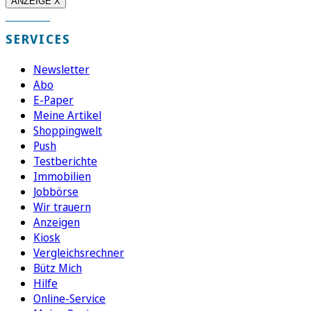
ANZEIGE X
SERVICES
Newsletter
Abo
E-Paper
Meine Artikel
Shoppingwelt
Push
Testberichte
Immobilien
Jobbörse
Wir trauern
Anzeigen
Kiosk
Vergleichsrechner
Bütz Mich
Hilfe
Online-Service