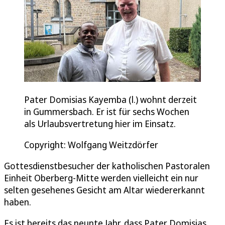
Pater Domisias Kayemba (l.) wohnt derzeit
in Gummersbach. Er ist für sechs Wochen
als Urlaubsvertretung hier im Einsatz.
Copyright: Wolfgang Weitzdörfer
Gottesdienstbesucher der katholischen Pastoralen
Einheit Oberberg-Mitte werden vielleicht ein nur
selten gesehenes Gesicht am Altar wiedererkannt
haben.
Es ist bereits das neunte Jahr, dass Pater Domisias