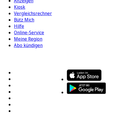
Anzeigen
Kiosk
Vergleichsrechner
Bütz Mich
Hilfe
Online-Service
Meine Region
Abo kündigen
FOLGEN SIE UNS
ENTDECKEN SIE UNSERE APP