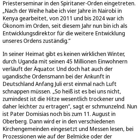
Priesterseminar in den Spiritaner-Orden eingetreten.
„Nach der Weihe habe ich vier Jahre in Nairobi in
Kenya gearbeitet, von 2011 und bis 2024 war ich
Ökonom im Orden, seit diesem Jahr nun bin ich als
Entwicklungsdirektor für die weitere Entwicklung
unseres Ordens zuständig.“
In seiner Heimat gibt es keinen wirklichen Winter,
durch Uganda mit seinen 45 Millionen Einwohnern
verläuft der Äquator. Und doch hat auch der
ugandische Ordensmann bei der Ankunft in
Deutschland Anfang Juli erst einmal nach Luft
schnappen müssen. „So heiß ist es bei uns nicht,
zumindest ist die Hitze wesentlich trockener und
daher leichter zu ertragen“, sagt er schmunzelnd. Nun
ist Pater Domisias noch bis zum 11. August in
Oberberg. Dann wird er in den verschiedenen
Kirchengemeinden eingesetzt und Messen lesen, bei
Prozessionen wie auf der Belmicke oder der