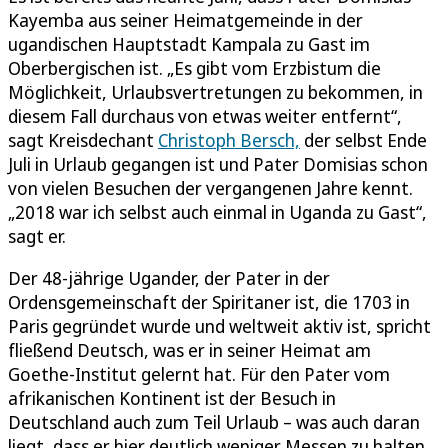
Kayemba aus seiner Heimatgemeinde in der
ugandischen Hauptstadt Kampala zu Gast im
Oberbergischen ist. „Es gibt vom Erzbistum die
Möglichkeit, Urlaubsvertretungen zu bekommen, in
diesem Fall durchaus von etwas weiter entfernt“,
sagt Kreisdechant
Christoph Bersch,
der selbst Ende
Juli in Urlaub gegangen ist und Pater Domisias schon
von vielen Besuchen der vergangenen Jahre kennt.
„2018 war ich selbst auch einmal in Uganda zu Gast“,
sagt er.
Der 48-jährige Ugander, der Pater in der
Ordensgemeinschaft der Spiritaner ist, die 1703 in
Paris gegründet wurde und weltweit aktiv ist, spricht
fließend Deutsch, was er in seiner Heimat am
Goethe-Institut gelernt hat. Für den Pater vom
afrikanischen Kontinent ist der Besuch in
Deutschland auch zum Teil Urlaub – was auch daran
liegt, dass er hier deutlich weniger Messen zu halten