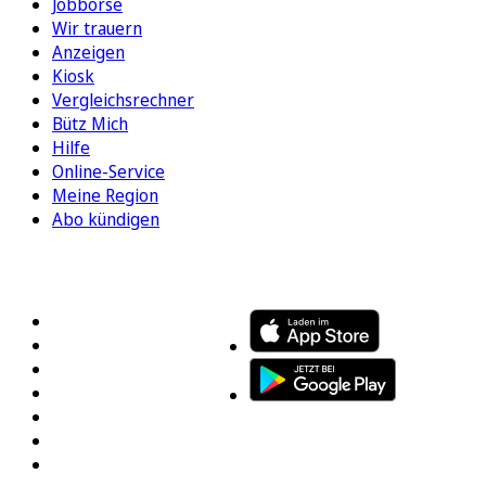
Jobbörse
Wir trauern
Anzeigen
Kiosk
Vergleichsrechner
Bütz Mich
Hilfe
Online-Service
Meine Region
Abo kündigen
FOLGEN SIE UNS
ENTDECKEN SIE UNSERE APP