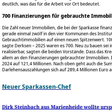
deutlich, was das für die Arbeit vor Ort bedeutet.
700 Finanzierungen für gebrauchte Immobili
Die Zahl neuer Immobilien, die bei der Sparkasse fin
gerade einmal zwölf in den vier Kommunen des Instituts.
Gebrauchtimmobilien auf einen neuen Spitzenwert. 100 
sagte Derksen – 2025 waren es 700. Neu zu bauen sei i
realisierbar, sagten die beiden Vorstände. Dass das Kre
allem an den Finanzierungen gebrauchter Immobilien. 
2024 auf 121,4 Millionen. Nach oben geht auch die Su
Darlehensauszahlungen sich auf 289,4 Millionen Euro a
Neuer Sparkassen-Chef
Dirk Steinbach aus Marienheide wollte urs