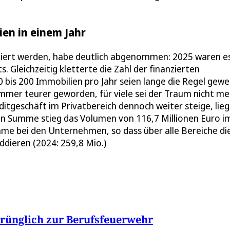
en in einem Jahr
anziert werden, habe deutlich abgenommen: 2025 waren e
 Gleichzeitig kletterte die Zahl der finanzierten
bis 200 Immobilien pro Jahr seien lange die Regel gewe
mmer teurer geworden, für viele sei der Traum nicht me
ditgeschäft im Privatbereich dennoch weiter steige, lieg
In Summe stieg das Volumen von 116,7 Millionen Euro im
mme bei den Unternehmen, so dass über alle Bereiche di
ddieren (2024: 259,8 Mio.)
prünglich zur Berufsfeuerwehr