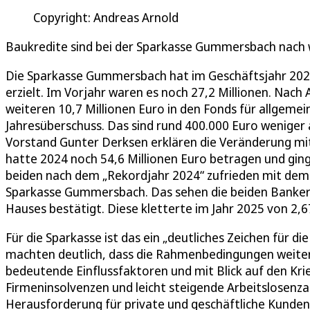
Copyright: Andreas Arnold
Baukredite sind bei der Sparkasse Gummersbach nach w
Die Sparkasse Gummersbach hat im Geschäftsjahr 2025 
erzielt. Im Vorjahr waren es noch 27,2 Millionen. Nach
weiteren 10,7 Millionen Euro in den Fonds für allgemein
Jahresüberschuss. Das sind rund 400.000 Euro weniger 
Vorstand Gunter Derksen erklären die Veränderung mit
hatte 2024 noch 54,6 Millionen Euro betragen und ging 
beiden nach dem „Rekordjahr 2024“ zufrieden mit dem 
Sparkasse Gummersbach. Das sehen die beiden Banker
Hauses bestätigt. Diese kletterte im Jahr 2025 von 2,67
Für die Sparkasse ist das ein „deutliches Zeichen für d
machten deutlich, dass die Rahmenbedingungen weiter 
bedeutende Einflussfaktoren und mit Blick auf den Kri
Firmeninsolvenzen und leicht steigende Arbeitslosenzah
Herausforderung für private und geschäftliche Kun