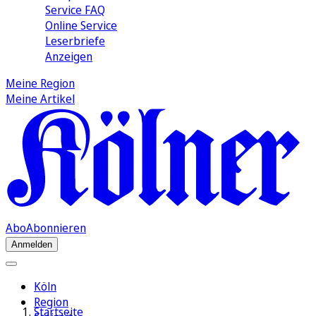
Service FAQ
Online Service
Leserbriefe
Anzeigen
Meine Region
Meine Artikel
Abo
Abonnieren
Anmelden
Köln
Region
Startseite