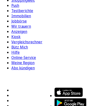
Shoppingwelt
Push
Testberichte
Immobilien
Jobbörse
Wir trauern
Anzeigen
Kiosk
Vergleichsrechner
Bütz Mich
Hilfe
Online-Service
Meine Region
Abo kündigen
FOLGEN SIE UNS
ENTDECKEN SIE UNSERE APP