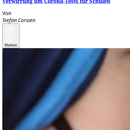
Verwirrung um Corona-Tests für Schulen
Von
Stefan Corssen
Merken