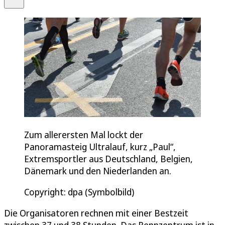
Zum allerersten Mal lockt der
Panoramasteig Ultralauf, kurz „Paul“,
Extremsportler aus Deutschland, Belgien,
Dänemark und den Niederlanden an.
Copyright: dpa (Symbolbild)
Die Organisatoren rechnen mit einer Bestzeit
zwischen 37 und 38 Stunden. Das Rennzentrum ist in