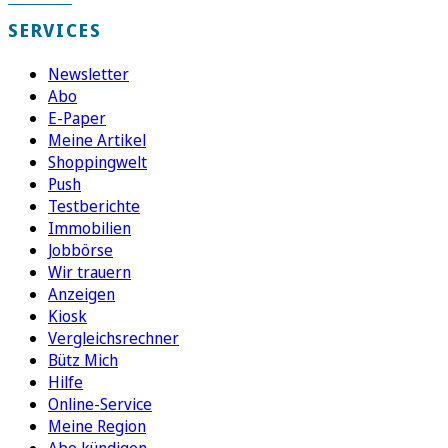
SERVICES
Newsletter
Abo
E-Paper
Meine Artikel
Shoppingwelt
Push
Testberichte
Immobilien
Jobbörse
Wir trauern
Anzeigen
Kiosk
Vergleichsrechner
Bütz Mich
Hilfe
Online-Service
Meine Region
Abo kündigen