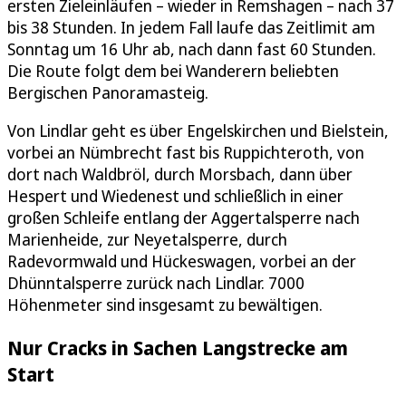
ersten Zieleinläufen – wieder in Remshagen – nach 37
bis 38 Stunden. In jedem Fall laufe das Zeitlimit am
Sonntag um 16 Uhr ab, nach dann fast 60 Stunden.
Die Route folgt dem bei Wanderern beliebten
Bergischen Panoramasteig.
Von Lindlar geht es über Engelskirchen und Bielstein,
vorbei an Nümbrecht fast bis Ruppichteroth, von
dort nach Waldbröl, durch Morsbach, dann über
Hespert und Wiedenest und schließlich in einer
großen Schleife entlang der Aggertalsperre nach
Marienheide, zur Neyetalsperre, durch
Radevormwald und Hückeswagen, vorbei an der
Dhünntalsperre zurück nach Lindlar. 7000
Höhenmeter sind insgesamt zu bewältigen.
Nur Cracks in Sachen Langstrecke am
Start