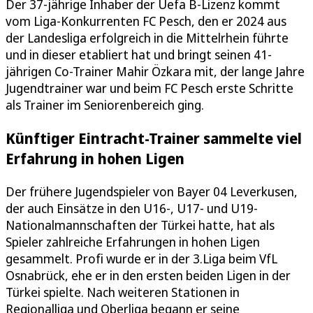
Der 37-jährige Inhaber der Uefa B-Lizenz kommt
vom Liga-Konkurrenten FC Pesch, den er 2024 aus
der Landesliga erfolgreich in die Mittelrhein führte
und in dieser etabliert hat und bringt seinen 41-
jährigen Co-Trainer Mahir Özkara mit, der lange Jahre
Jugendtrainer war und beim FC Pesch erste Schritte
als Trainer im Seniorenbereich ging.
Künftiger Eintracht-Trainer sammelte viel
Erfahrung in hohen Ligen
Der frühere Jugendspieler von Bayer 04 Leverkusen,
der auch Einsätze in den U16-, U17- und U19-
Nationalmannschaften der Türkei hatte, hat als
Spieler zahlreiche Erfahrungen in hohen Ligen
gesammelt. Profi wurde er in der 3.Liga beim VfL
Osnabrück, ehe er in den ersten beiden Ligen in der
Türkei spielte. Nach weiteren Stationen in
Regionalliga und Oberliga begann er seine