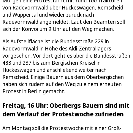
Morgen eine Protestfahrt mit rund 100 Traktoren
von Radevormwald über Hückeswagen, Remscheid
und Wuppertal und wieder zurück nach
Radevormwald angemeldet. Laut den Beamten soll
sich der Konvoi um 9 Uhr auf den Weg machen.
Als Aufstellfläche ist die Bundesstraße 229 in
Radevormwald in Höhe des Aldi-Zentrallagers
vorgesehen. Vor dort geht es über die Bundesstraßen
483 und 237 bis zum Bergischen Kreisel in
Hückeswagen und anschließend weiter nach
Remscheid. Einige Bauern aus dem Oberbergischen
haben sich zudem auf den Weg zu einem erneuten
Protest in Berlin gemacht.
Freitag, 16 Uhr: Oberbergs Bauern sind mit
dem Verlauf der Protestwoche zufrieden
Am Montag soll die Protestwoche mit einer Groß-