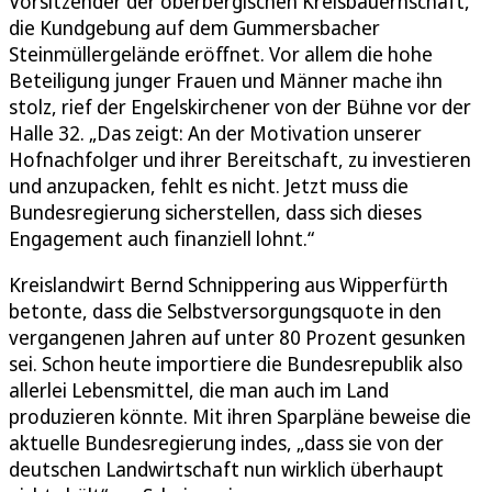
Vorsitzender der oberbergischen Kreisbauernschaft,
die Kundgebung auf dem Gummersbacher
Steinmüllergelände eröffnet. Vor allem die hohe
Beteiligung junger Frauen und Männer mache ihn
stolz, rief der Engelskirchener von der Bühne vor der
Halle 32. „Das zeigt: An der Motivation unserer
Hofnachfolger und ihrer Bereitschaft, zu investieren
und anzupacken, fehlt es nicht. Jetzt muss die
Bundesregierung sicherstellen, dass sich dieses
Engagement auch finanziell lohnt.“
Kreislandwirt Bernd Schnippering aus Wipperfürth
betonte, dass die Selbstversorgungsquote in den
vergangenen Jahren auf unter 80 Prozent gesunken
sei. Schon heute importiere die Bundesrepublik also
allerlei Lebensmittel, die man auch im Land
produzieren könnte. Mit ihren Sparpläne beweise die
aktuelle Bundesregierung indes, „dass sie von der
deutschen Landwirtschaft nun wirklich überhaupt