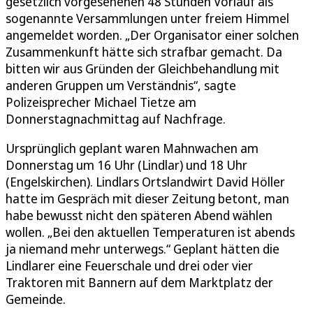
gesetzlich vorgesehenen 48 Stunden Vorlauf als
sogenannte Versammlungen unter freiem Himmel
angemeldet worden. „Der Organisator einer solchen
Zusammenkunft hätte sich strafbar gemacht. Da
bitten wir aus Gründen der Gleichbehandlung mit
anderen Gruppen um Verständnis“, sagte
Polizeisprecher Michael Tietze am
Donnerstagnachmittag auf Nachfrage.
Ursprünglich geplant waren Mahnwachen am
Donnerstag um 16 Uhr (Lindlar) und 18 Uhr
(Engelskirchen). Lindlars Ortslandwirt David Höller
hatte im Gespräch mit dieser Zeitung betont, man
habe bewusst nicht den späteren Abend wählen
wollen. „Bei den aktuellen Temperaturen ist abends
ja niemand mehr unterwegs.“ Geplant hätten die
Lindlarer eine Feuerschale und drei oder vier
Traktoren mit Bannern auf dem Marktplatz der
Gemeinde.