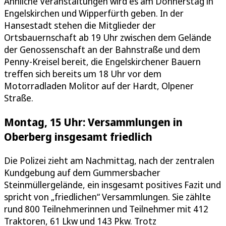
Ähnliche Veranstaltungen wird es am Donnerstag in
Engelskirchen und Wipperfürth geben. In der
Hansestadt stehen die Mitglieder der
Ortsbauernschaft ab 19 Uhr zwischen dem Gelände
der Genossenschaft an der Bahnstraße und dem
Penny-Kreisel bereit, die Engelskirchener Bauern
treffen sich bereits um 18 Uhr vor dem
Motorradladen Molitor auf der Hardt, Olpener
Straße.
Montag, 15 Uhr: Versammlungen in
Oberberg insgesamt friedlich
Die Polizei zieht am Nachmittag, nach der zentralen
Kundgebung auf dem Gummersbacher
Steinmüllergelände, ein insgesamt positives Fazit und
spricht von „friedlichen“ Versammlungen. Sie zählte
rund 800 Teilnehmerinnen und Teilnehmer mit 412
Traktoren, 61 Lkw und 143 Pkw. Trotz