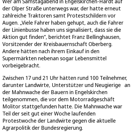
Wer am Samstagabend in Engelskirchen-Hardt auf
der Olper Straße unterwegs war, der hatte erneut
zahlreiche Traktoren samt Protestschildern vor
Augen. „Viele Fahrer haben gehupt, auch die Fahrer
der Linienbusse haben uns signalisiert, dass sie die
Aktion gut finden“, berichtet Franz Bellinghausen,
Vorsitzender der Kreisbauernschaft Oberberg.
Andere hätten nach ihrem Einkauf in den
Supermärkten nebenan sogar Lebensmittel
vorbeigebracht.
Zwischen 17 und 21 Uhr hätten rund 100 Teilnehmer,
darunter Landwirte, Unterstützer und Neugierige an
der Mahnwache der Bauern in Engelskirchen
teilgenommen, die vor dem Motorradgeschäft
Molitor stattgefunden hatte. Die Mahnwache war
Teil der seit gut einer Woche laufenden
Protestwoche der Landwirte gegen die aktuelle
Agrarpolitik der Bundesregierung.