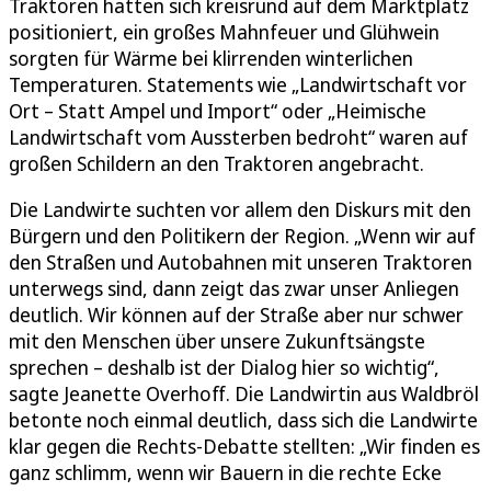
Traktoren hatten sich kreisrund auf dem Marktplatz
positioniert, ein großes Mahnfeuer und Glühwein
sorgten für Wärme bei klirrenden winterlichen
Temperaturen. Statements wie „Landwirtschaft vor
Ort – Statt Ampel und Import“ oder „Heimische
Landwirtschaft vom Aussterben bedroht“ waren auf
großen Schildern an den Traktoren angebracht.
Die Landwirte suchten vor allem den Diskurs mit den
Bürgern und den Politikern der Region. „Wenn wir auf
den Straßen und Autobahnen mit unseren Traktoren
unterwegs sind, dann zeigt das zwar unser Anliegen
deutlich. Wir können auf der Straße aber nur schwer
mit den Menschen über unsere Zukunftsängste
sprechen – deshalb ist der Dialog hier so wichtig“,
sagte Jeanette Overhoff. Die Landwirtin aus Waldbröl
betonte noch einmal deutlich, dass sich die Landwirte
klar gegen die Rechts-Debatte stellten: „Wir finden es
ganz schlimm, wenn wir Bauern in die rechte Ecke