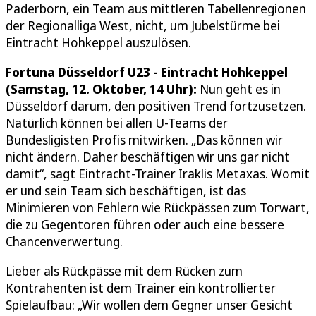
Paderborn, ein Team aus mittleren Tabellenregionen
der Regionalliga West, nicht, um Jubelstürme bei
Eintracht Hohkeppel auszulösen.
Fortuna Düsseldorf U23 - Eintracht Hohkeppel
(Samstag, 12. Oktober, 14 Uhr):
Nun geht es in
Düsseldorf darum, den positiven Trend fortzusetzen.
Natürlich können bei allen U-Teams der
Bundesligisten Profis mitwirken. „Das können wir
nicht ändern. Daher beschäftigen wir uns gar nicht
damit“, sagt Eintracht-Trainer Iraklis Metaxas. Womit
er und sein Team sich beschäftigen, ist das
Minimieren von Fehlern wie Rückpässen zum Torwart,
die zu Gegentoren führen oder auch eine bessere
Chancenverwertung.
Lieber als Rückpässe mit dem Rücken zum
Kontrahenten ist dem Trainer ein kontrollierter
Spielaufbau: „Wir wollen dem Gegner unser Gesicht