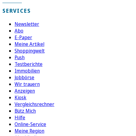
SERVICES
Newsletter
Abo
E-Paper
Meine Artikel
Shoppingwelt
Push
Testberichte
Immobilien
Jobbörse
Wir trauern
Anzeigen
Kiosk
Vergleichsrechner
Bütz Mich
Hilfe
Online-Service
Meine Region