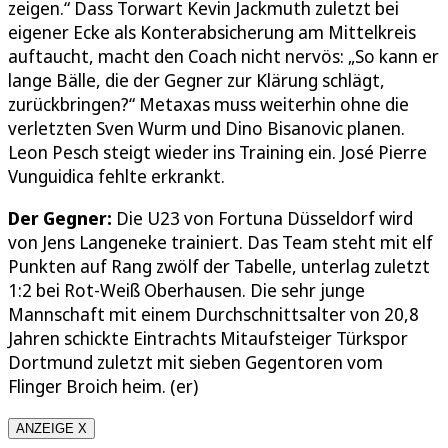
zeigen.“ Dass Torwart Kevin Jackmuth zuletzt bei
eigener Ecke als Konterabsicherung am Mittelkreis
auftaucht, macht den Coach nicht nervös: „So kann er
lange Bälle, die der Gegner zur Klärung schlägt,
zurückbringen?“ Metaxas muss weiterhin ohne die
verletzten Sven Wurm und Dino Bisanovic planen.
Leon Pesch steigt wieder ins Training ein. José Pierre
Vunguidica fehlte erkrankt.
Der Gegner:
Die U23 von Fortuna Düsseldorf wird
von Jens Langeneke trainiert. Das Team steht mit elf
Punkten auf Rang zwölf der Tabelle, unterlag zuletzt
1:2 bei Rot-Weiß Oberhausen. Die sehr junge
Mannschaft mit einem Durchschnittsalter von 20,8
Jahren schickte Eintrachts Mitaufsteiger Türkspor
Dortmund zuletzt mit sieben Gegentoren vom
Flinger Broich heim. (er)
ANZEIGE X