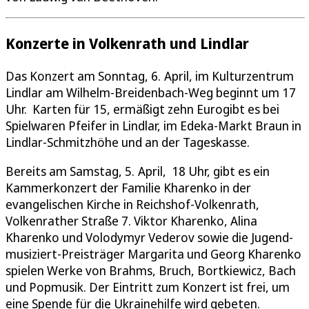
Konzerte in Volkenrath und Lindlar
Das Konzert am Sonntag, 6. April, im Kulturzentrum
Lindlar am Wilhelm-Breidenbach-Weg beginnt um 17
Uhr. Karten für 15, ermäßigt zehn Eurogibt es bei
Spielwaren Pfeifer in Lindlar, im Edeka-Markt Braun in
Lindlar-Schmitzhöhe und an der Tageskasse.
Bereits am Samstag, 5. April, 18 Uhr, gibt es ein
Kammerkonzert der Familie Kharenko in der
evangelischen Kirche in Reichshof-Volkenrath,
Volkenrather Straße 7. Viktor Kharenko, Alina
Kharenko und Volodymyr Vederov sowie die Jugend-
musiziert-Preisträger Margarita und Georg Kharenko
spielen Werke von Brahms, Bruch, Bortkiewicz, Bach
und Popmusik. Der Eintritt zum Konzert ist frei, um
eine Spende für die Ukrainehilfe wird gebeten.