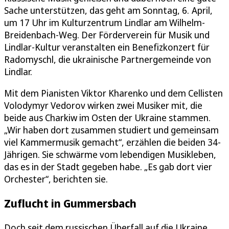
Sache unterstützen, das geht am Sonntag, 6. April,
um 17 Uhr im Kulturzentrum Lindlar am Wilhelm-
Breidenbach-Weg. Der Förderverein für Musik und
Lindlar-Kultur veranstalten ein Benefizkonzert für
Radomyschl, die ukrainische Partnergemeinde von
Lindlar.
Mit dem Pianisten Viktor Kharenko und dem Cellisten
Volodymyr Vedorov wirken zwei Musiker mit, die
beide aus Charkiw im Osten der Ukraine stammen.
„Wir haben dort zusammen studiert und gemeinsam
viel Kammermusik gemacht“, erzählen die beiden 34-
Jährigen. Sie schwärme vom lebendigen Musikleben,
das es in der Stadt gegeben habe. „Es gab dort vier
Orchester“, berichten sie.
Zuflucht in Gummersbach
Doch seit dem russischen Überfall auf die Ukraine