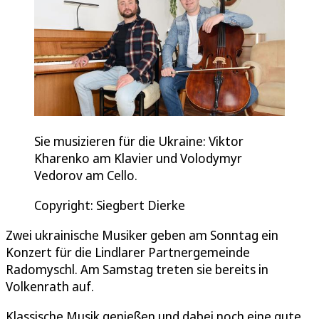
Sie musizieren für die Ukraine: Viktor
Kharenko am Klavier und Volodymyr
Vedorov am Cello.
Copyright: Siegbert Dierke
Zwei ukrainische Musiker geben am Sonntag ein
Konzert für die Lindlarer Partnergemeinde
Radomyschl. Am Samstag treten sie bereits in
Volkenrath auf.
Klassische Musik genießen und dabei noch eine gute