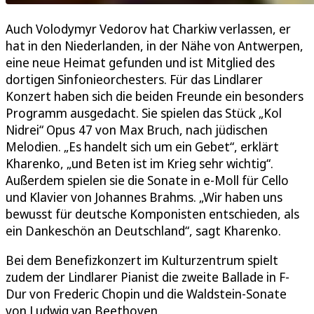
Auch Volodymyr Vedorov hat Charkiw verlassen, er
hat in den Niederlanden, in der Nähe von Antwerpen,
eine neue Heimat gefunden und ist Mitglied des
dortigen Sinfonieorchesters. Für das Lindlarer
Konzert haben sich die beiden Freunde ein besonders
Programm ausgedacht. Sie spielen das Stück „Kol
Nidrei“ Opus 47 von Max Bruch, nach jüdischen
Melodien. „Es handelt sich um ein Gebet“, erklärt
Kharenko, „und Beten ist im Krieg sehr wichtig“.
Außerdem spielen sie die Sonate in e-Moll für Cello
und Klavier von Johannes Brahms. „Wir haben uns
bewusst für deutsche Komponisten entschieden, als
ein Dankeschön an Deutschland“, sagt Kharenko.
Bei dem Benefizkonzert im Kulturzentrum spielt
zudem der Lindlarer Pianist die zweite Ballade in F-
Dur von Frederic Chopin und die Waldstein-Sonate
von Ludwig van Beethoven.