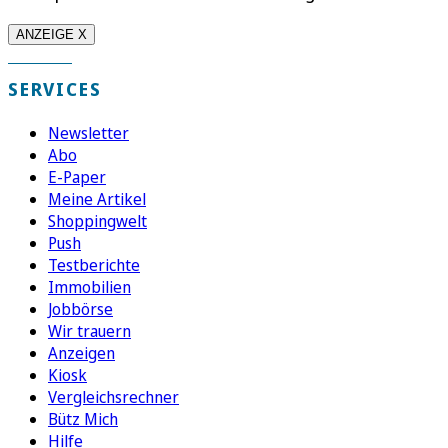
ANZEIGE X
SERVICES
Newsletter
Abo
E-Paper
Meine Artikel
Shoppingwelt
Push
Testberichte
Immobilien
Jobbörse
Wir trauern
Anzeigen
Kiosk
Vergleichsrechner
Bütz Mich
Hilfe