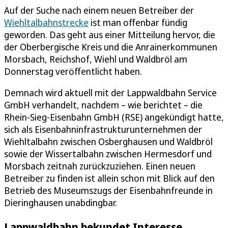
Auf der Suche nach einem neuen Betreiber der
Wiehltalbahnstrecke
ist man offenbar fündig
geworden. Das geht aus einer Mitteilung hervor, die
der Oberbergische Kreis und die Anrainerkommunen
Morsbach, Reichshof, Wiehl und Waldbröl am
Donnerstag veröffentlicht haben.
Demnach wird aktuell mit der Lappwaldbahn Service
GmbH verhandelt, nachdem – wie berichtet – die
Rhein-Sieg-Eisenbahn GmbH (RSE) angekündigt hatte,
sich als Eisenbahninfrastrukturunternehmen der
Wiehltalbahn zwischen Osberghausen und Waldbröl
sowie der Wissertalbahn zwischen Hermesdorf und
Morsbach zeitnah zurückzuziehen. Einen neuen
Betreiber zu finden ist allein schon mit Blick auf den
Betrieb des Museumszugs der Eisenbahnfreunde in
Dieringhausen unabdingbar.
Lappwaldbahn bekundet Interesse