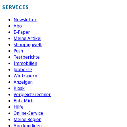
SERVICES
Newsletter
Abo
E-Paper
Meine Artikel
Shoppingwelt
Push
Testberichte
Immobilien
Jobbörse
Wir trauern
Anzeigen
Kiosk
Vergleichsrechner
Bütz Mich
Hilfe
Online-Service
Meine Region
Abo kündigen