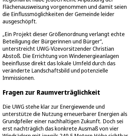
Flächenausweisung vorgenommen und damit seien
die Einflussmöglichkeiten der Gemeinde leider
ausgeschöpft.
„Ein Projekt dieser Größenordnung verlangt echte
Beteiligung der Bürgerinnen und Bürger“,
unterstreicht UWG-Vizevorsitzender Christian
Abstoß. Die Errichtung von Windenergieanlagen
beeinflusse direkt das lokale Umfeld durch das
veränderte Landschaftsbild und potenzielle
Immissionen.
Fragen zur Raumverträglichkeit
Die UWG stehe klar zur Energiewende und
unterstütze die Nutzung erneuerbarer Energien als
Grundpfeiler einer nachhaltigen Zukunft. Doch sei
erst nachträglich das konkrete Ausmaß von vier
Windrädern mit jeweils 249,5 Metern Höhe sichtbar