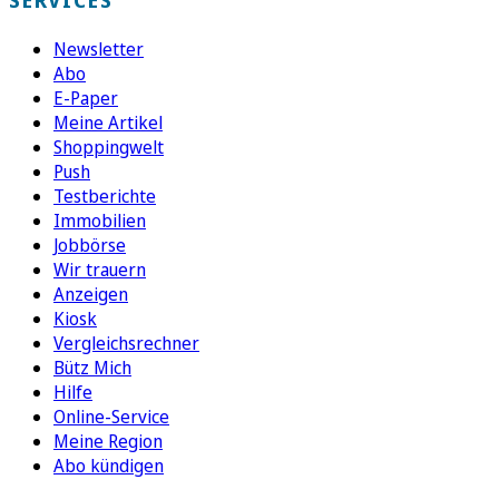
Newsletter
Abo
E-Paper
Meine Artikel
Shoppingwelt
Push
Testberichte
Immobilien
Jobbörse
Wir trauern
Anzeigen
Kiosk
Vergleichsrechner
Bütz Mich
Hilfe
Online-Service
Meine Region
Abo kündigen