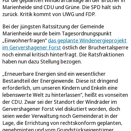
Marienheide sind CDU und Grüne. Die SPD hält sich
zurück. Kritik kommt von UWG und FDP.
Bei der jüngsten Ratssitzung der Gemeinde
Marienheide wurde beim Tagesordnungspunkt
„Einwohnerfragen“
das geplante Windenergieprojekt
im Gervershagener Forst
östlich der Bruchertalsperre
noch einmal kritisch hinterfragt. Die Ratsfraktionen
haben nun dazu Stellung bezogen.
„Erneuerbare Energien sind ein wesentlicher
Bestandteil der Energiewende. Diese ist dringend
erforderlich, um unseren Kindern und Enkeln eine
lebenswerte Welt zu hinterlassen“, heißt es vonseiten
der CDU. Zwar sei der Standort der Windräder im
Gervershagener Forst viel diskutiert worden, doch
seien weder Verwaltung noch Gemeinderat in der
Lage, die Errichtung von rechtskonform geplanten,
genehmigten und vom Grundstückseigentümer