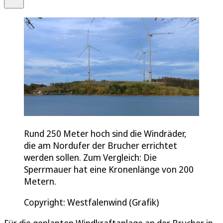
Rund 250 Meter hoch sind die Windräder,
die am Nordufer der Brucher errichtet
werden sollen. Zum Vergleich: Die
Sperrmauer hat eine Kronenlänge von 200
Metern.
Copyright: Westfalenwind (Grafik)
Für die geplanten Windkraftanlage an der Brucher in