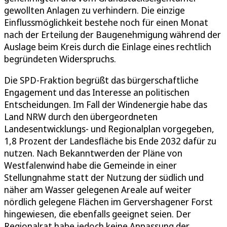
gewollten Anlagen zu verhindern. Die einzige
Einflussmöglichkeit bestehe noch für einen Monat
nach der Erteilung der Baugenehmigung während der
Auslage beim Kreis durch die Einlage eines rechtlich
begründeten Widerspruchs.
Die SPD-Fraktion begrüßt das bürgerschaftliche
Engagement und das Interesse an politischen
Entscheidungen. Im Fall der Windenergie habe das
Land NRW durch den übergeordneten
Landesentwicklungs- und Regionalplan vorgegeben,
1,8 Prozent der Landesfläche bis Ende 2032 dafür zu
nutzen. Nach Bekanntwerden der Pläne von
Westfalenwind habe die Gemeinde in einer
Stellungnahme statt der Nutzung der südlich und
näher am Wasser gelegenen Areale auf weiter
nördlich gelegene Flächen im Gervershagener Forst
hingewiesen, die ebenfalls geeignet seien. Der
Regionalrat habe jedoch keine Anpassung der