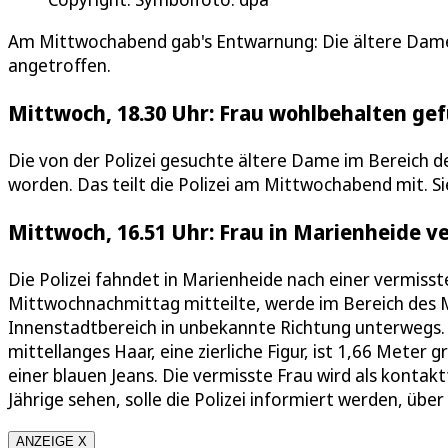
Am Mittwochabend gab's Entwarnung: Die ältere Dam
angetroffen.
Mittwoch, 18.30 Uhr: Frau wohlbehalten ge
Die von der Polizei gesuchte ältere Dame im Bereich 
worden. Das teilt die Polizei am Mittwochabend mit. Si
Mittwoch, 16.51 Uhr: Frau in Marienheide v
Die Polizei fahndet in Marienheide nach einer vermisst
Mittwochnachmittag mitteilte, werde im Bereich des M
Innenstadtbereich in unbekannte Richtung unterwegs. Di
mittellanges Haar, eine zierliche Figur, ist 1,66 Meter
einer blauen Jeans. Die vermisste Frau wird als kontak
Jährige sehen, solle die Polizei informiert werden, üb
ANZEIGE X