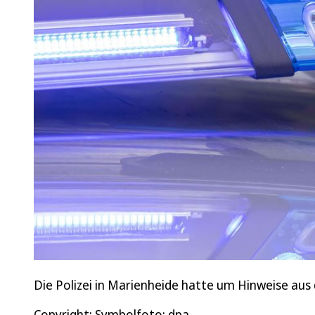
Die Polizei in Marienheide hatte um Hinweise aus
Copyright: Symbolfoto: dpa