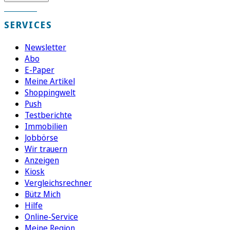
SERVICES
Newsletter
Abo
E-Paper
Meine Artikel
Shoppingwelt
Push
Testberichte
Immobilien
Jobbörse
Wir trauern
Anzeigen
Kiosk
Vergleichsrechner
Bütz Mich
Hilfe
Online-Service
Meine Region