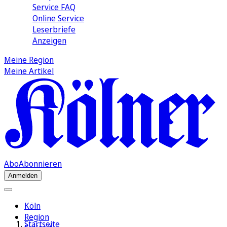
Service FAQ
Online Service
Leserbriefe
Anzeigen
Meine Region
Meine Artikel
Abo
Abonnieren
Anmelden
Köln
Region
Startseite