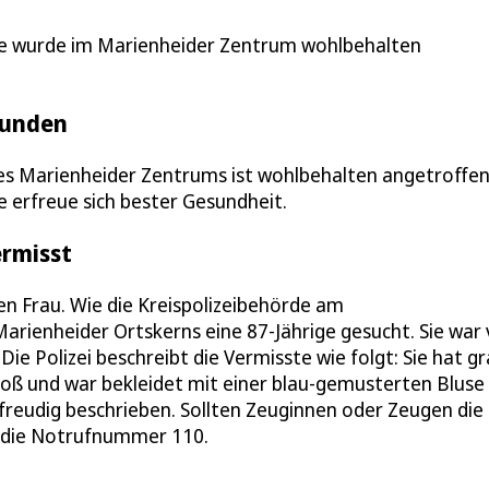
e wurde im Marienheider Zentrum wohlbehalten
funden
des Marienheider Zentrums ist wohlbehalten angetroffe
e erfreue sich bester Gesundheit.
ermisst
en Frau. Wie die Kreispolizeibehörde am
arienheider Ortskerns eine 87-Jährige gesucht. Sie war
e Polizei beschreibt die Vermisste wie folgt: Sie hat gr
 groß und war bekleidet mit einer blau-gemusterten Bluse
tfreudig beschrieben. Sollten Zeuginnen oder Zeugen die
er die Notrufnummer 110.