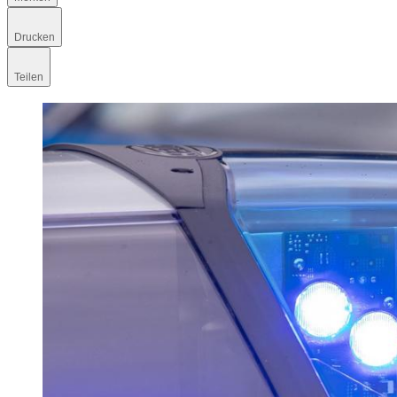
Drucken
Teilen