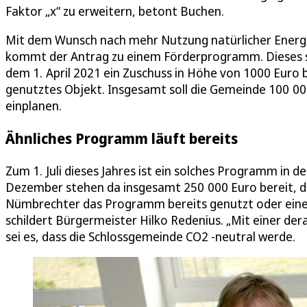
Faktor „x“ zu erweitern, betont Buchen.
Mit dem Wunsch nach mehr Nutzung natürlicher Energie
kommt der Antrag zu einem Förderprogramm. Dieses soll
dem 1. April 2021 ein Zuschuss in Höhe von 1000 Euro 
genutztes Objekt. Insgesamt soll die Gemeinde 100 00
einplanen.
Ähnliches Programm läuft bereits
Zum 1. Juli dieses Jahres ist ein solches Programm in
Dezember stehen da insgesamt 250 000 Euro bereit, di
Nümbrechter das Programm bereits genutzt oder eine
schildert Bürgermeister Hilko Redenius. „Mit einer der
sei es, dass die Schlossgemeinde CO2 -neutral werde.