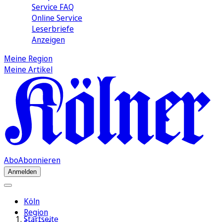
Service FAQ
Online Service
Leserbriefe
Anzeigen
Meine Region
Meine Artikel
Abo
Abonnieren
Anmelden
Köln
Region
Startseite