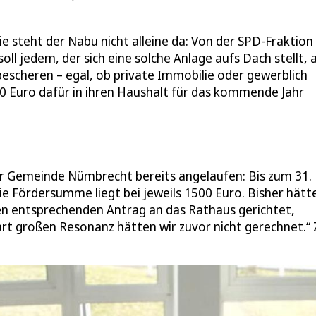
 steht der Nabu nicht alleine da: Von der SPD-Fraktion
 jedem, der sich eine solche Anlage aufs Dach stellt, 
bescheren – egal, ob private Immobilie oder gewerblich
0 Euro dafür in ihren Haushalt für das kommende Jahr
 der Gemeinde Nümbrecht bereits angelaufen: Bis zum 31.
e Fördersumme liegt bei jeweils 1500 Euro. Bisher hätt
n entsprechenden Antrag an das Rathaus gerichtet,
art großen Resonanz hätten wir zuvor nicht gerechnet.“ Z