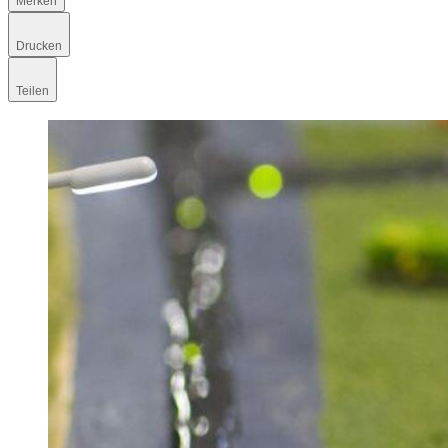
Merken
Drucken
Teilen