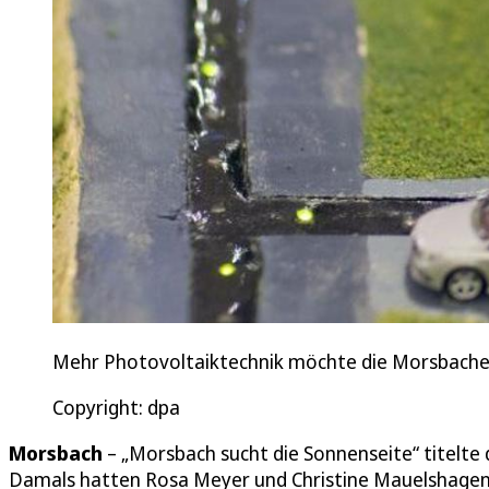
Mehr Photovoltaiktechnik möchte die Morsbacher
Copyright: dpa
Morsbach
– „Morsbach sucht die Sonnenseite“ titelte 
Damals hatten Rosa Meyer und Christine Mauelshagen,