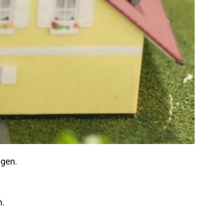
ngen.
n.