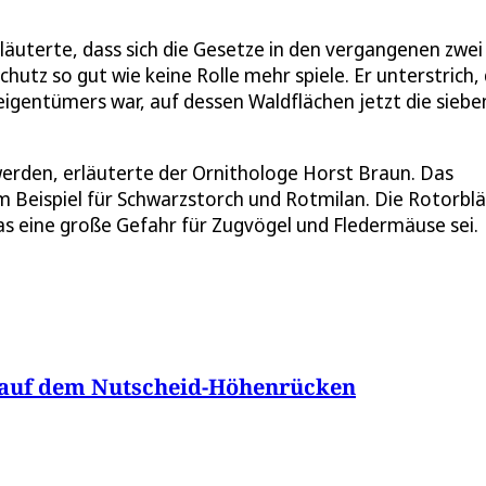
läuterte, dass sich die Gesetze in den vergangenen zwei
hutz so gut wie keine Rolle mehr spiele. Er unterstrich,
eigentümers war, auf dessen Waldflächen jetzt die siebe
erden, erläuterte der Ornithologe Horst Braun. Das
Beispiel für Schwarzstorch und Rotmilan. Die Rotorblä
s eine große Gefahr für Zugvögel und Fledermäuse sei.
 auf dem Nutscheid-Höhenrücken