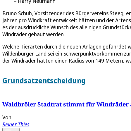
Harry Neumann
Bruno Schuh, Vorsitzender des Bürgervereins Steeg, er
Jahren pro Windkraft entwickelt hätten und der Artensc
es der ausdrückliche Wunsch des alleinigen Grundstück
Windräder gebaut werden.
Welche Tierarten durch die neuen Anlagen gefährdet w
Wildenburger Land sei ein Schwerpunktvorkommen zum 
der Windräder hätten einen Radius von 149 Metern, wa
Grundsatzentscheidung
Waldbröler Stadtrat stimmt für Windräder
Von
Reiner Thies