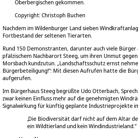
Oberbergischen gekommen.
Copyright: Christoph Buchen
Nachdem im Wildenburger Land sieben Windkraftanlag
Fortbestand der seltenen Tierarten.
Rund 150 Demonstranten, darunter auch viele Bürger a
pfälzischem Nachbarort Steeg, um ihren Unmut gegen 
Morsbach kundzutun. „Landschaftsschutz ernst nehmen!
Bürgerbeteiligung!“: Mit diesen Aufrufen hatte die Bür
aufgerufen.
Im Bürgerhaus Steeg begrüßte Udo Otterbach, Sprecher
zwar keinen Einfluss mehr auf die genehmigten Windräd
Signalwirkung für künftig geplante Industrieprojekte 
Die Biodiversität darf nicht auf dem Altar 
ein Wildtierland und kein Windindustrieland.