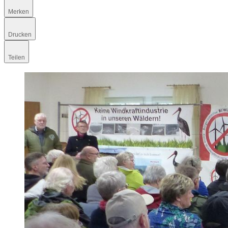
Merken
Drucken
Teilen