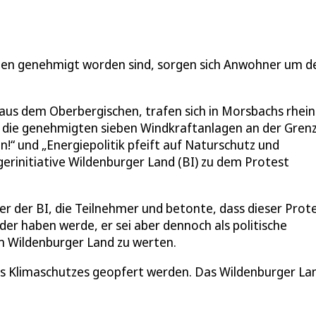
en genehmigt worden sind, sorgen sich Anwohner um d
us dem Oberbergischen, trafen sich in Morsbachs rhein
die genehmigten sieben Windkraftanlagen an der Grenz
“ und „Energiepolitik pfeift auf Naturschutz und
gerinitiative Wildenburger Land (BI) zu dem Protest
 der BI, die Teilnehmer und betonte, dass dieser Prot
er haben werde, er sei aber dennoch als politische
im Wildenburger Land zu werten.
des Klimaschutzes geopfert werden. Das Wildenburger Lan