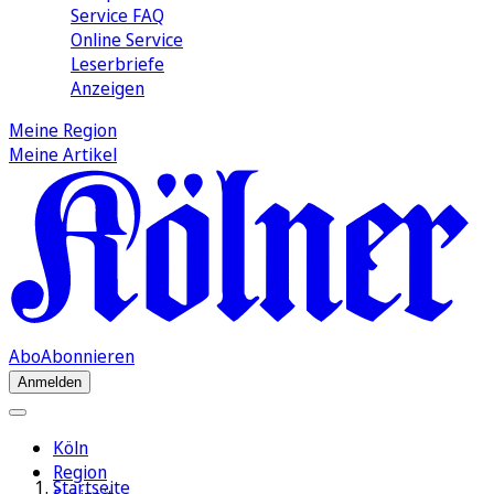
Service FAQ
Online Service
Leserbriefe
Anzeigen
Meine Region
Meine Artikel
Abo
Abonnieren
Anmelden
Köln
Region
Startseite