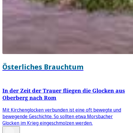
Österliches Brauchtum
In der Zeit der Trauer fliegen die Glocken aus
Oberberg nach Rom
Mit Kirchenglocken verbunden ist eine oft bewegte und
bewegende Geschichte. So sollten etwa Morsbacher
Glocken im Krieg eingeschmolzen werden.