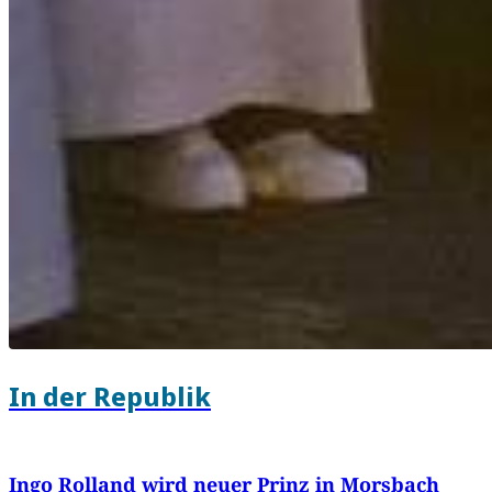
In der Republik
Ingo Rolland wird neuer Prinz in Morsbach