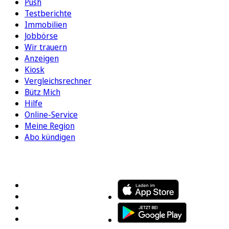
Push
Testberichte
Immobilien
Jobbörse
Wir trauern
Anzeigen
Kiosk
Vergleichsrechner
Bütz Mich
Hilfe
Online-Service
Meine Region
Abo kündigen
FOLGEN SIE UNS
ENTDECKEN SIE UNSERE APP