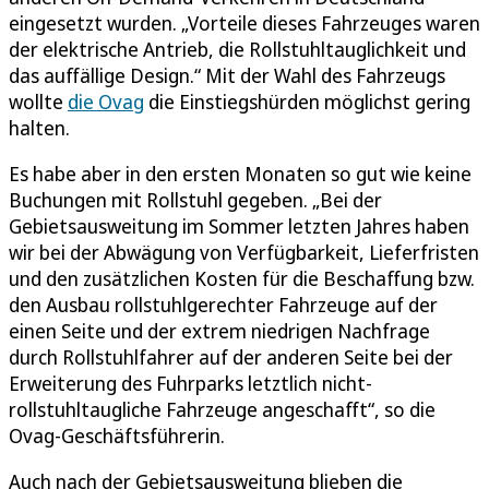
eingesetzt wurden. „Vorteile dieses Fahrzeuges waren
der elektrische Antrieb, die Rollstuhltauglichkeit und
das auffällige Design.“ Mit der Wahl des Fahrzeugs
wollte
die Ovag
die Einstiegshürden möglichst gering
halten.
Es habe aber in den ersten Monaten so gut wie keine
Buchungen mit Rollstuhl gegeben. „Bei der
Gebietsausweitung im Sommer letzten Jahres haben
wir bei der Abwägung von Verfügbarkeit, Lieferfristen
und den zusätzlichen Kosten für die Beschaffung bzw.
den Ausbau rollstuhlgerechter Fahrzeuge auf der
einen Seite und der extrem niedrigen Nachfrage
durch Rollstuhlfahrer auf der anderen Seite bei der
Erweiterung des Fuhrparks letztlich nicht-
rollstuhltaugliche Fahrzeuge angeschafft“, so die
Ovag-Geschäftsführerin.
Auch nach der Gebietsausweitung blieben die