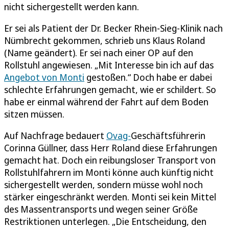
nicht sichergestellt werden kann.
Er sei als Patient der Dr. Becker Rhein-Sieg-Klinik nach
Nümbrecht gekommen, schrieb uns Klaus Roland
(Name geändert). Er sei nach einer OP auf den
Rollstuhl angewiesen. „Mit Interesse bin ich auf das
Angebot von Monti
gestoßen.“ Doch habe er dabei
schlechte Erfahrungen gemacht, wie er schildert. So
habe er einmal während der Fahrt auf dem Boden
sitzen müssen.
Auf Nachfrage bedauert
Ovag-
Geschäftsführerin
Corinna Güllner, dass Herr Roland diese Erfahrungen
gemacht hat. Doch ein reibungsloser Transport von
Rollstuhlfahrern im Monti könne auch künftig nicht
sichergestellt werden, sondern müsse wohl noch
stärker eingeschränkt werden. Monti sei kein Mittel
des Massentransports und wegen seiner Größe
Restriktionen unterlegen. „Die Entscheidung, den