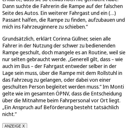
Dann suchte die Fahrerin die Rampe auf der falschen
Seite des Autos. Ein weiterer Fahrgast und ein (…)
Passant halfen, die Rampe zu finden, aufzubauen und
mich ins Fahrzeuginnere zu schieben.“
Grundsätzlich, erklärt Corinna Güllner, seien alle
Fahrer in der Nutzung der schwer zu bedienenden
Rampe geschult, doch mangele es an Routine, weil sie
nur selten gebraucht werde. „Generell gilt, dass – wie
auch im Bus – der Fahrgast entweder selber in der
Lage sein muss, über die Rampe mit dem Rollstuhl in
das Fahrzeug zu gelangen, oder dabei von einer
geschulten Person begleitet werden muss.“ Im Monti
gelte wie im gesamten ÖPNV, dass die Entscheidung
über die Mitnahme beim Fahrpersonal vor Ort liegt.
„Ein Anspruch auf Beförderung besteht tatsächlich
nicht.“
ANZEIGE X