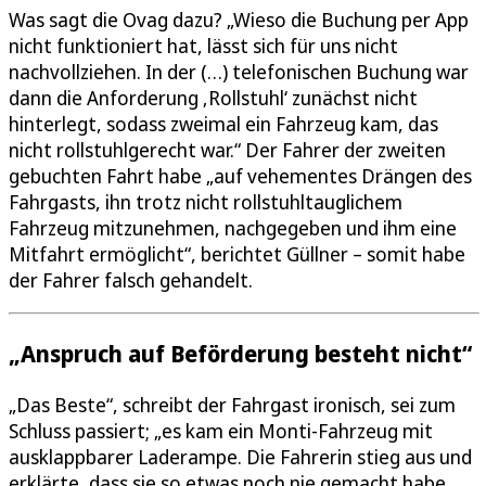
Was sagt die Ovag dazu? „Wieso die Buchung per App
nicht funktioniert hat, lässt sich für uns nicht
nachvollziehen. In der (…) telefonischen Buchung war
dann die Anforderung ‚Rollstuhl‘ zunächst nicht
hinterlegt, sodass zweimal ein Fahrzeug kam, das
nicht rollstuhlgerecht war.“ Der Fahrer der zweiten
gebuchten Fahrt habe „auf vehementes Drängen des
Fahrgasts, ihn trotz nicht rollstuhltauglichem
Fahrzeug mitzunehmen, nachgegeben und ihm eine
Mitfahrt ermöglicht“, berichtet Güllner – somit habe
der Fahrer falsch gehandelt.
„Anspruch auf Beförderung besteht nicht“
„Das Beste“, schreibt der Fahrgast ironisch, sei zum
Schluss passiert; „es kam ein Monti-Fahrzeug mit
ausklappbarer Laderampe. Die Fahrerin stieg aus und
erklärte, dass sie so etwas noch nie gemacht habe.