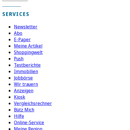
SERVICES
Newsletter
Abo
E-Paper
Meine Artikel
Shoppingwelt
Push
Testberichte
Immobilien
Jobbörse
Wir trauern
Anzeigen
Kiosk
Vergleichsrechner
Bütz Mich
Hilfe
Online-Service
Meine Region