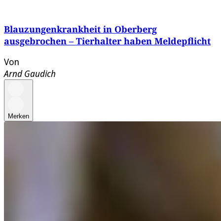
Blauzungenkrankheit in Oberberg
ausgebrochen – Tierhalter haben Meldepflicht
Von
Arnd Gaudich
Merken